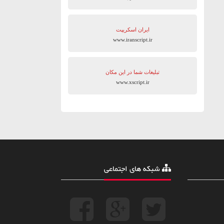
ایران اسکریپت
www.iranscript.ir
تبلیغات شما در این مکان
www.xscript.ir
شبکه های اجتماعی