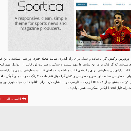
مجله خبری
ورزشی میباشد ، این قا
میباشد که گرافیک برای این سایت ها مهم نیست و سبکی و سرعت لود قالب از عوامل مهم انتخ
 قالب دارای پنل سفارشی برای پیکربندی قالب میباشد و به راحتی قابلیت سفارشی سازی را داراست. 
ویژگی های آن میتوان به طراحی ساده ، لود سریع ، طراحی واکنش گرا ، پنل تنظیمات ، ۴ رنگ ، فونت های 
های CSS3 ، کدهای کوتاه ، پشتیبانی از RTL ، ۸ ابزارک سفارشی ، و … اشاره کرد. برای دانلود قالب مجله خبری ور
ادامه مطلب + دا