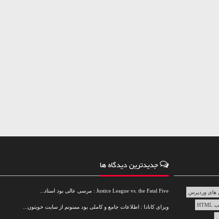
جدیدترین دیدگاه ها
Justice League vs. the Fatal Five : مرسی عالی بود استاد...
های وردپرس
HTML
ویزای کانادا : اطلاعات جامع و کاملی بود ممنونم از سایت خوبتون...
س