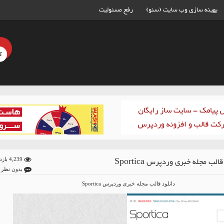
بهینه سازی وب سایت (سئو)
رفع مسئولیت
الب مجله خبری وردپرس Sportica
4,239 بازدید
بدون نظر
دانلود قالب مجله خبری وردپرس Sportica