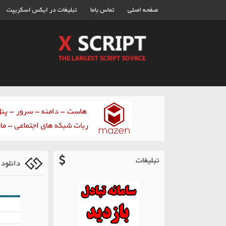
صفحه اصلی
تماس باما
تبلیغات در ایکس اسکریپت
تبلیغات
دانلود ق