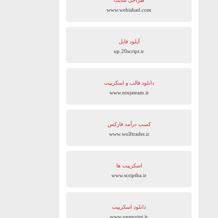
طراحی سایت
www.webishad.com
آپلود فایل
up.20script.ir
دانلود قالب و اسکریپت
www.ninjateam.ir
کسب درآمد فارکس
www.wolftrader.ir
اسکریپت ها
www.scriptha.ir
دانلود اسکریپت
www.onescript.ir