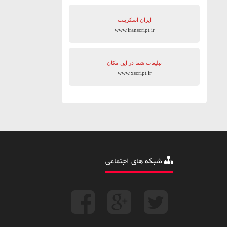
ایران اسکریپت
www.iranscript.ir
تبلیغات شما در این مکان
www.xscript.ir
شبکه های اجتماعی