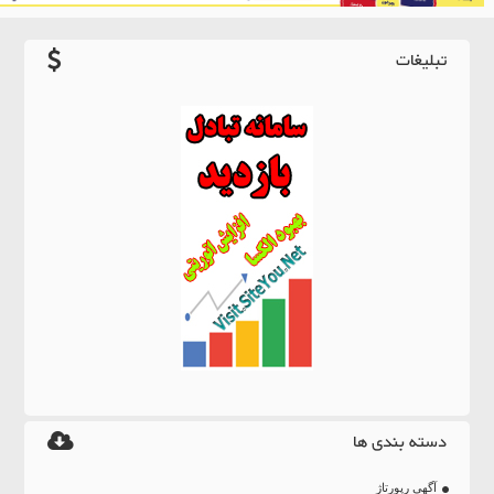
تبلیغات
دسته بندی ها
آگهی رپورتاژ