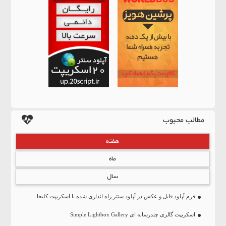
مطالب محبوب
هفته
ماه
سال
فرم آپلود فایل و عکس در آپلود سنتر راه اندازی شده با اسکریپت کلیجا
اسکریپت گالری چندرسانه ای Simple Lightbox Gallery