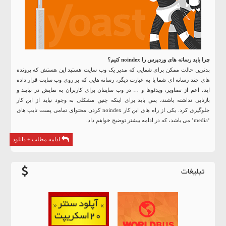
چرا باید رسانه های وردپرس را noindex کنیم؟
بدترین حالت ممکن برای شمایی که مدیر یک وب سایت هستید این هستش که پرونده
های چند رسانه ای شما یا به عبارت دیگر، رسانه هایی که بر روی وب سایت قرار داده
اید، اعم از تصاویر، ویدئوها و … در وب سایتتان برای کاربران به نمایش در نیایند و
بازتابی نداشته باشند، پس باید برای اینکه چنین مشکلی به وجود نیاید از این کار
جلوگیری کرد. یکی از راه های این کار noindex کردن محتوای تمامی پست تایپ های
‘media’ می باشد، که در ادامه بیشتر توضیح خواهم داد.
ادامه مطلب + دانلود
تبلیغات