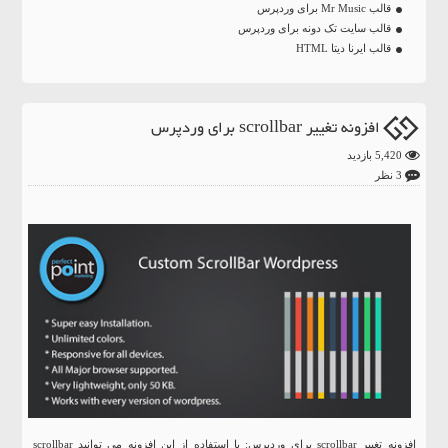
قالب Mr Music برای وردپرس
قالب سایت تک دونه برای وردپرس
قالب ایرنا دیتا HTML
افزونه تغییر scrollbar برای وردپرس
5,420 بازدید
3 نظر
افزونه تغییر scrollbar برای وردپرس: با استفاده از این افزونه می توانید scrollbar