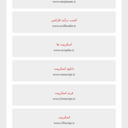
www.ninjateam.ir
کسب درآمد فارکس
www.wolftrader.ir
اسکریپت ها
www.scriptha.ir
دانلود اسکریپت
www.onescript.ir
فری اسکریپت
www.freescript.ir
اسکریپت
www.20script.ir