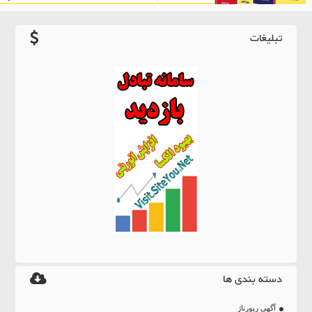
تبلیغات
دسته بندی ها
آگهی رپورتاژ