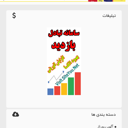
تبلیغات
دسته بندی ها
آگهی رپورتاژ