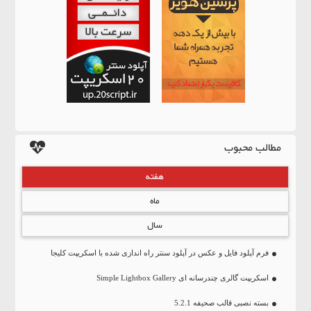
مطالب محبوب
هفته
ماه
سال
فرم آپلود فایل و عکس در آپلود سنتر راه اندازی شده با اسکریپت کلیجا
اسکریپت گالری چندرسانه ای Simple Lightbox Gallery
بسته نصبی قالب صحیفه 5.2.1