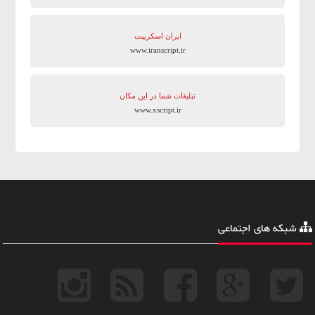
ایران اسکریپت
www.iranscript.ir
تبلیغات شما در این مکان
www.xscript.ir
شبکه های اجتماعی