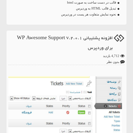
قالب در دست ساخت به صورت html
تبدیل قالب HTML به وردپرس
نحوه نمایش متفاوت هر پست در وردپرس
افزونه پشتیبانی WP Awesome Support v.2.0.1
برای وردپرس
4,712 بازدید
بدون نظر