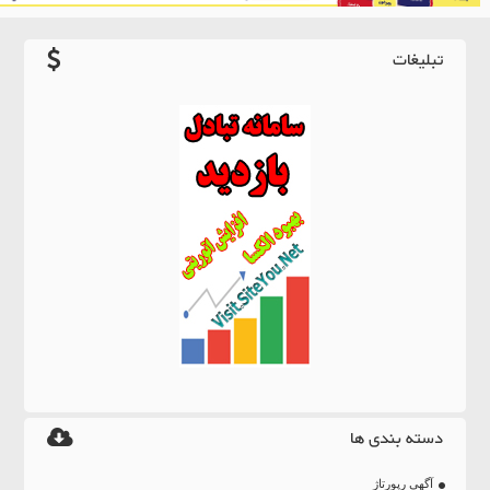
تبلیغات
دسته بندی ها
آگهی رپورتاژ