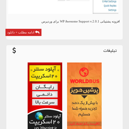
افزونه پشتیبانی WP Awesome Support v.2.0.1 برای وردپرس
ادامه مطلب + دانلود
تبلیغات