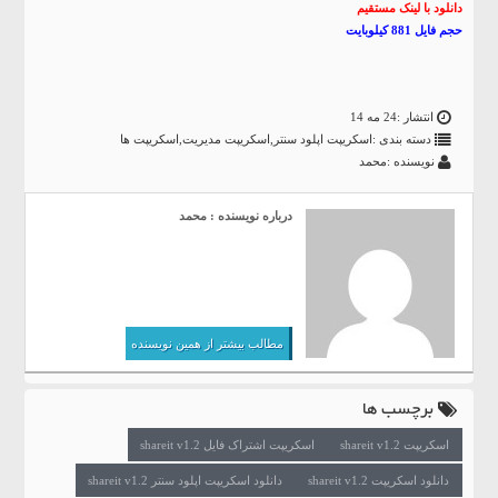
دانلود با لینک مستقیم
حجم فایل 881 کیلوبایت
انتشار :24 مه 14
دسته بندی :
اسکریپت اپلود سنتر
,
اسکریپت مدیریت
,
اسکریپت ها
نویسنده :محمد
درباره نویسنده : محمد
مطالب بیشتر از همین نویسنده
برچسب ها
اسکریپت shareit v1.2
اسکریپت اشتراک فایل shareit v1.2
دانلود اسکریپت shareit v1.2
دانلود اسکریپت اپلود سنتر shareit v1.2