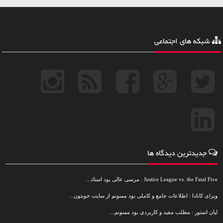
شبکه های اجتماعی
جدیدترین دیدگاه ها
Justice League vs. the Fatal Five : مرسی عالی بود استاد...
ویزای کانادا : اطلاعات جامع و کاملی بود ممنونم از سایت خوبتون...
لیان استور : مطلب مفید و کاربردی بود ممنونم...