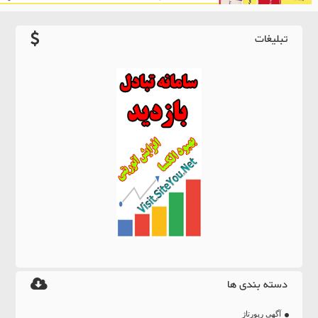
تبلیغات
دسته بندی ها
آگهی رپورتاژ