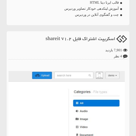
قالب ایرنا دیتا HTML
آموزش لینکدهی خودکار تصاویر وردپرس
چت و گفتگوی آنلاین در وردپرس
اسکریپت اشتراک فایل shareit v1.2
7,901 بازدید
4 نظر