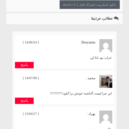
دانلود اسکریپت اشتراک فایل shareit v1.2
مطالب مرتبط
Benyamin :
[ 14/06/24 ]
خراب بود بابا این
پاسخ
محمد :
[ 14/07/09 ]
این چرا لیمیت گذاشته خودش برا آپلود!!!!!!!!!!!
پاسخ
بهزاد :
[ 15/04/27 ]