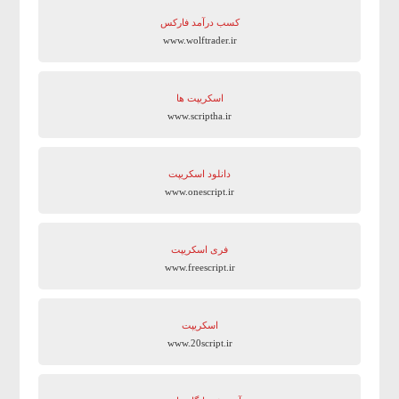
کسب درآمد فارکس
www.wolftrader.ir
اسکریپت ها
www.scriptha.ir
دانلود اسکریپت
www.onescript.ir
فری اسکریپت
www.freescript.ir
اسکریپت
www.20script.ir