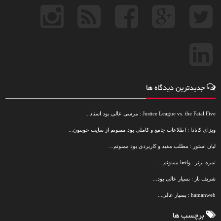
جدیدترین دیدگاه ها
Justice League vs. the Fatal Five : مرسی عالی بود استاد...
ویزای کانادا : اطلاعات جامع و کاملی بود ممنونم از سایت خوبتون...
لیان استور : مطلب مفید و کاربردی بود ممنونم...
نمره برتر : واقعا ممنونم...
شریف بار : بسیار عالی بود...
hamanweb : بسیار عالی...
برچسب ها