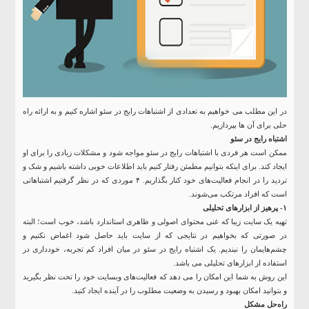
در این مطلب می خواهیم به تعدادی از اشتباهات رایج در سئو اشاره کنیم و به ارائه راه
حلی برای آن ها بپردازیم.
اشتباه رایج در سئو
ممکن است هر فردی با اشتباهات رایج در سئو مواجه شود و مشکلات زیادی را برای او
ایجاد کند. برای اینکه بتوانیم مطمئن رفتار کنیم باید اطلاعات خوبی داشته باشیم و شک و
تردید را در انجام فعالیت‌های خود کنار بگذاریم. ۴ موردی که در نظر گرفتیم اشتباهاتی
است که افراد مرتکب می‌شوند.
۱- پرهیز از ابزارهای تحلیلی
تهیه یک سایت زیبا که غنی محتوای اصولی و ظاهری استاندارد باشد، خوب است؛ البته
در صورتی که بخواهیم در نتایجی که از سایت باید حاصل شود اغماض نکنیم و
چشم‏‌هایمان را نبندیم. یک اشتباه رایج در سئو در میان افراد کم تجربه، خودداری در
استفاده از ابزارهای تحلیلی می باشد.
این روش به شما این امکان را می دهد که فعالیت‌های وبسایت خود را تحت نظر بگیرید
و بتوانید امکان بهبود و رسیدن به وضعیت مطلوب را در آینده ایجاد کنید.
راه‌حل مشکل