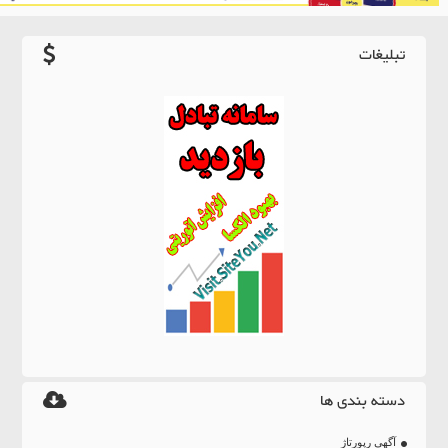
تبلیغات
دسته بندی ها
آگهی رپورتاژ