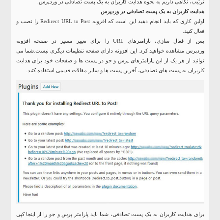
ترتیب، نگاهی داریم به نحوه هدایت کاربران به یک پست تصادفی در وردپرس.
هدایت کاربران به یک پست تصادفی در وردپرس
اولین کاری که باید انجام دهید این است که افزونه Redirect URL to Post را نصب و
فعال کنید.
پس از فعال سازی، پارامترهای URL را برای تغییر مسیر در صفحه افزونه
وردپرس مشاهده خواهید کرد. این افزونه دارای صفحه تنظیمات دیگری نیست.شما می
توانید از هر یک از این پارامترهای پرس و جو در پست ها و صفحات خود برای هدایت
کاربران به پست های تصادفی، آخرین پست ها و سایر مقالات قدیمی استفاده کنید.
برای هدایت کاربران به یک پست تصادفی، شما باید پارامتر پرس و جو را از اینجا کپی