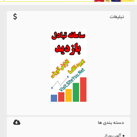
تبلیغات
دسته بندی ها
آگهی رپورتاژ