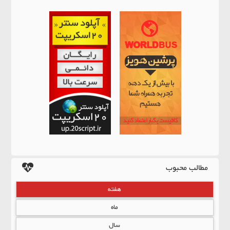
مطالب محبوب
هفته
ماه
سال