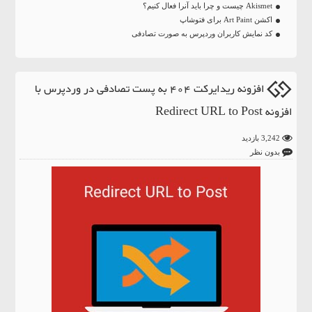
Akismet چیست و چرا باید آنرا فعال کنیم؟
اکشن Art Paint برای فتوشاپ
کد نمایش کاربران وردپرس به صورت تصادفی
افزونه ریدایرکت 404 به پست تصادفی در وردپرس با
افزونه Redirect URL to Post
3,242 بازدید
بدون نظر