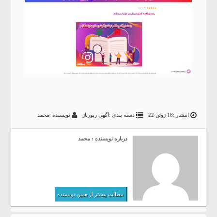
انتشار :18 ژوئن 22
دسته بندی :
آگهی رپورتاژ
نویسنده :محمد
درباره نویسنده : محمد
مطالب بیشتر از همین نویسنده