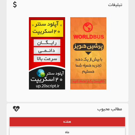
تبلیغات
مطالب محبوب
هفته
ماه