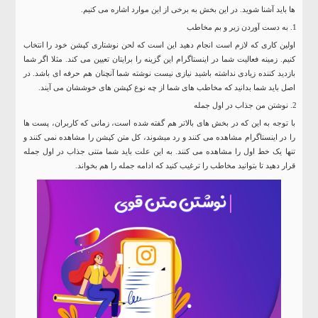
ها باید آشنا شوید. در این بخش به برخی از این موارد اشاره می کنیم.
به دست آوردن زیر و بم مخاطب
اولین کاری که لازم است انجام دهید این است که لحن نوشتاری کپشن خود را انتخاب
کنیم. زمینه فعالیت شما در اینستاگرام این گزینه را برایتان تعیین می کند. مثلا اگر شما
بازدید کننده زیادی نداشته باشید نیازی نیست نوشته شما آنچنان هم حرفه ای باشد. در
اصل باید شما بدانید که مخاطب های شما از چه نوع کپشن های خوششان می آیند.
نوشتن من جذاب در اول جمله
با توجه به این که در بخش های بالاتر هم گفته شده است، زمانی که کاربران، پست ها
را در اینستاگرام مشاهده می کنند و رد میشوند، کل متن کپشن را مشاهده نمی کنند و
تنها یک خط اول را مشاهده می کنند. به این علت باید شما متنی جذاب در اول جمله
قرار دهید تا بتوانید مخاطب را ترغیب کنید که ادامه جمله را هم بخواند.