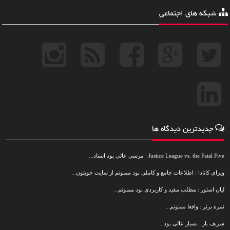
شبکه های اجتماعی
جدیدترین دیدگاه ها
Justice League vs. the Fatal Five : مرسی عالی بود استاد...
ویزای کانادا : اطلاعات جامع و کاملی بود ممنونم از سایت خوبتون...
لیان استور : مطلب مفید و کاربردی بود ممنونم...
نمره برتر : واقعا ممنونم...
شریف بار : بسیار عالی بود...