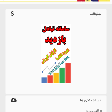
تبلیغات
دسته بندی ها
آگهی رپورتاژ