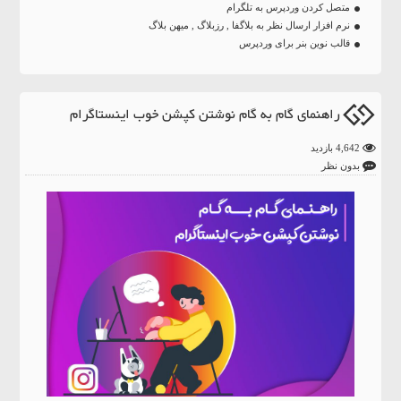
متصل کردن وردپرس به تلگرام
نرم افزار ارسال نظر به بلاگفا , رزبلاگ , میهن بلاگ
قالب نوین بنر برای وردپرس
راهنمای گام به گام نوشتن کپشن خوب اینستاگرام
4,642 بازدید
بدون نظر