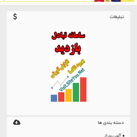
تبلیغات
دسته بندی ها
آگهی رپورتاژ