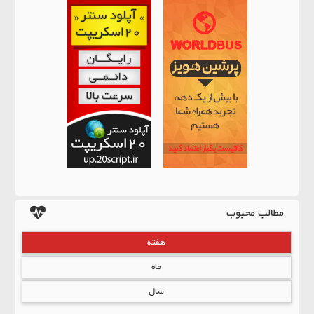
مطالب محبوب
هفته
ماه
سال