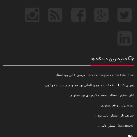
جدیدترین دیدگاه ها
Justice League vs. the Fatal Five : مرسی عالی بود استاد...
ویزای کانادا : اطلاعات جامع و کاملی بود ممنونم از سایت خوبتون...
لیان استور : مطلب مفید و کاربردی بود ممنونم...
نمره برتر : واقعا ممنونم...
شریف بار : بسیار عالی بود...
hamanweb : بسیار عالی...