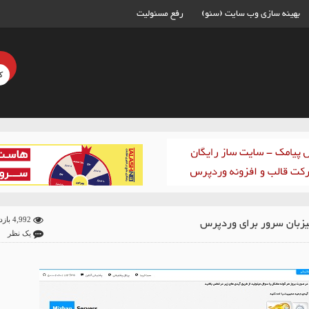
بهینه سازی وب سایت (سئو)
رفع مسئولیت
یزبان سرور برای وردپرس
4,992 بازدید
یک نظر