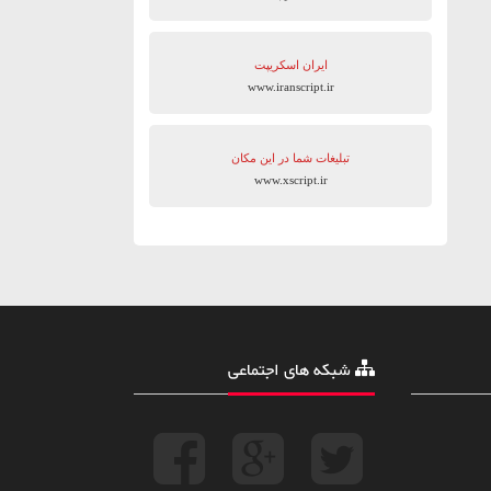
ایران اسکریپت
www.iranscript.ir
تبلیغات شما در این مکان
www.xscript.ir
شبکه های اجتماعی