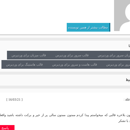
مطالب بیشتر از همین نویسنده
یزبان سرور برای وردپرس
قالب سرور برای وردپرس
قالب میزبان برای وردپرس
رور برای وردپرس
قالب هاست و سرور برای وردپرس
قالب هاستینگ برای وردپرس
ط
alir
[ 16/03/21 ]
ون بلاخره قالبی که میخواستم پیدا کردم ممنون ممنون سالی پر از خیر و برکت داشته باشید واقعا
با تشکر
پاسخ