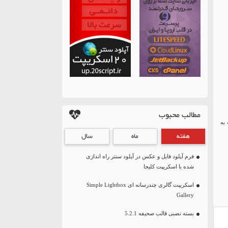
مطالب محبوب
به
هفته
ماه
سال
فرم آپلود فایل و عکس در آپلود سنتر راه اندازی
شده با اسکریپت کلیجا
اسکریپت گالری چندرسانه ای Simple Lightbox
Gallery
بسته نصبی قالب صحیفه 5.2.1