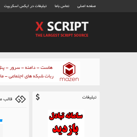
صفحه اصلی
تماس باما
تبلیغات در ایکس اسکریپت
تبلیغات
قالب م