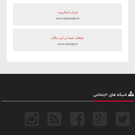
ایران اسکریپت
www.iranscript.ir
تبلیغات شما در این مکان
www.xscript.ir
شبکه های اجتماعی