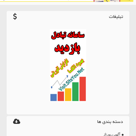
تبلیغات
دسته بندی ها
آگهی رپورتاژ