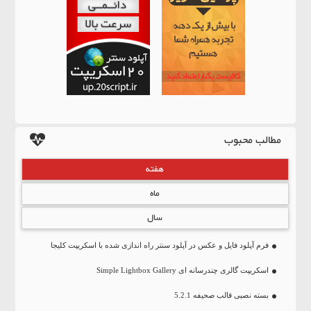
مطالب محبوب
هفته
ماه
سال
فرم آپلود فایل و عکس در آپلود سنتر راه اندازی شده با اسکریپت کلیجا
اسکریپت گالری چندرسانه ای Simple Lightbox Gallery
بسته نصبی قالب صحیفه 5.2.1