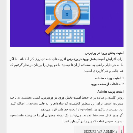
امنیت بخش ورود در وردپرس
برای افزایش
امنیت بخش ورود در وردپرس
افزونه‌های متعددی روی کار آمده‌اند اما اگر
بنا به هر دلیلی راضی به استفاده از آن‌ها نیستید ما دو روش را برایتان در نظر گرفتیم که
هم جالب و هم کاربردی است:
امنیت پوشه admin
حفاظت از صفحه ورود
امنیت پوشه Admin
روش کلیدی و ساده برای حفظ
امنیت بخش ورود در وردپرس،
ایمنی بخشیدن به ناحیه
مدیریت است. برای این منظور کافیست کد ساده‌ای را به فایل htaccess. اضافه کنید.
این عملیات دایرکتوری wp-admin را تحت حفاظت قرار می‌دهد.
اگر هنوز فایل htaccess. ندارید، می‌توانید یک نمونه معمولی آن را در پوشه wp-admin
بسازید. سپس قطعه کد زیر را در آن وارد کنید :
# SECURE WP-ADMIN
1