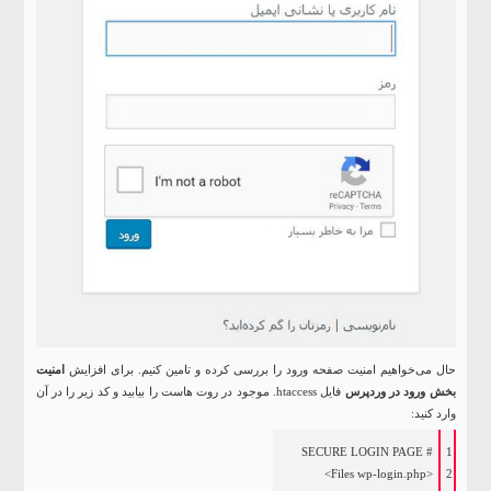
حال می‌خواهیم امنیت صفحه ورود را بررسی کرده و تامین کنیم. برای افزایش
امنیت
بخش ورود در وردپرس
فایل htaccess. موجود در روت هاست را بیابید و کد زیر را در آن
وارد کنید:
# SECURE LOGIN PAGE
1
<Files wp-login.php>
2