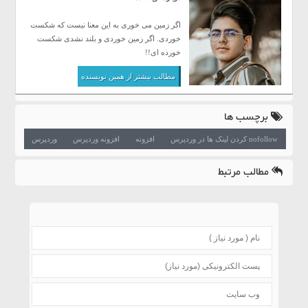
اگر زمین می خوری به این معنا نیست که شکست
خوردی. اگر زمین خوردی و بلند نشدی شکست
خورده ای!!
مطالب بیشتر از همین نویسنده
برچسب ها
nofollow کردن لینک ها در وردپرس
افزونه
افزونه وردپرس
وردپرس
مطالب مرتبط