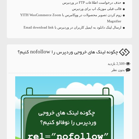
حذف درخواست اطلاعات FTP در وردپرس
قالب قبلی موزیک اپ برای وردپرس
زوم کردن تصویر محصولات در ووکامرس با YITH WooCommerce Zoom
Magnifier
ارسال لینک دانلود به ایمیل کاربران در وردپرس با Email download link
چگونه لینک های خروجی وردپرس را nofollow کنیم؟
2,509 بازدید
بدون نظر