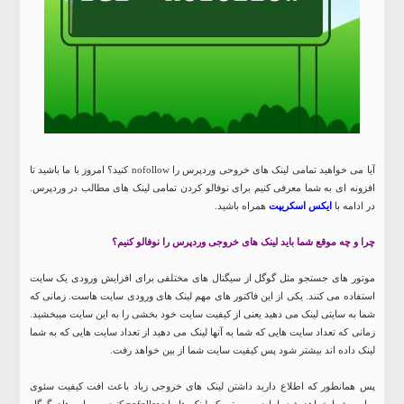
آیا می خواهید تمامی لینک های خروحی وردپرس را nofollow کنید؟ امروز با ما باشید تا
افزونه ای به شما معرفی کنیم برای نوفالو کردن تمامی لینک های مطالب در وردپرس.
در ادامه با
ایکس اسکریپت
همراه باشید.
چرا و چه موقع شما باید لینک های خروجی وردپرس را نوفالو کنیم؟
موتور های جستجو مثل گوگل از سیگنال های مختلفی برای افزایش ورودی یک سایت
استفاده می کنند. یکی از این فاکتور های مهم لینک های ورودی سایت هاست. زمانی که
شما به سایتی لینک می دهید یعنی از کیفیت سایت خود بخشی را به این سایت میبخشید.
زمانی که تعداد سایت هایی که شما به آنها لینک می دهید از تعداد سایت هایی که به شما
لینک داده اند بیشتر شود پس کیفیت سایت شما از بین خواهد رفت.
پس همانطور که اطلاع دارید داشتن لینک های خروجی زیاد باعث افت کیفیت سئوی
سایت شما خواهد شد، اما در صورتی که لینک ها را nofollow کنید به ربات های گوگل