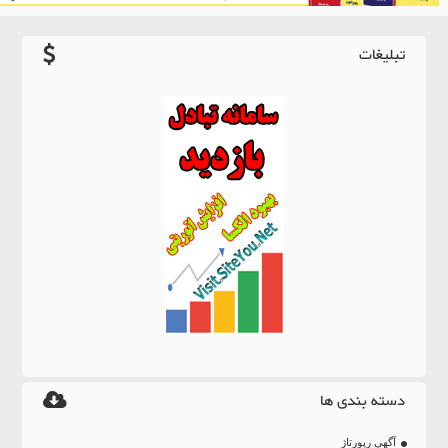
تبلیغات
دسته بندی ها
آگهی رپورتاژ