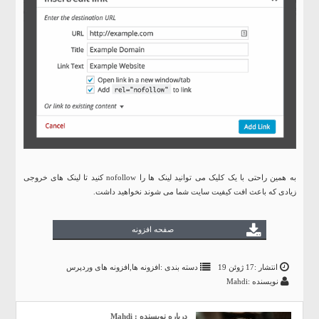
به همین راحتی با یک کلیک می توانید لینک ها را nofollow کنید تا لینک های خروجی
زیادی که باعث افت کیفیت سایت شما می شوند نخواهید داشت.
صفحه افزونه
انتشار :17 ژوئن 19
دسته بندی :
افزونه ها
,
افزونه های وردپرس
نویسنده :Mahdi
درباره نویسنده : Mahdi