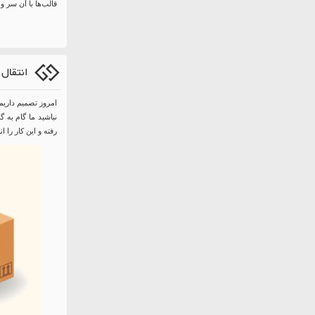
قالب‌ها با آن سر و
انتقال
امروز تصمیم داریم
نباشید ما گام به 
رفته و این کار را ان