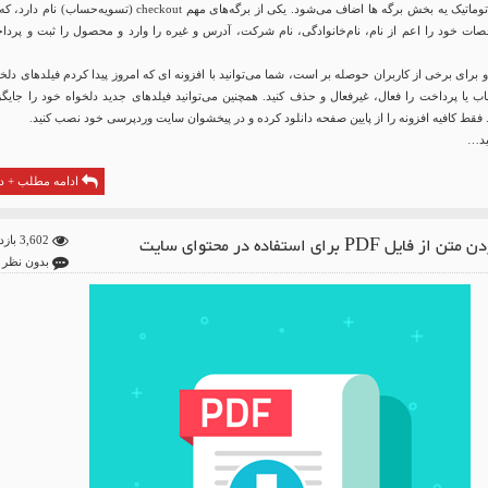
صفحه به صورت اتوماتیک یه بخش برگه ها اضاف می‌شود. یکی از برگه‌های مهم checkout (تسویه‌حساب) نام 
ت خود را اعم از نام، نام‌خانوادگی، نام شرکت، آدرس و غیره را وارد و محصول را ثبت و پردا
 و برای برخی از کاربران حوصله بر است، شما می‌توانید با افزونه ای که امروز پیدا کردم فیلدهای دلخ
یا پرداخت را فعال، غیرفعال و حذف کنید. همچنین می‌توانید فیلدهای جدید دلخواه خود را جایگز
. فقط کافیه افزونه را از پایین صفحه دانلود کرده و در پیخشوان سایت وردپرسی خود نصب کنید.
شید…
ادامه مطلب + دا
 فایل PDF برای استفاده در محتوای سایت
3,602 بازدید
بدون نظر