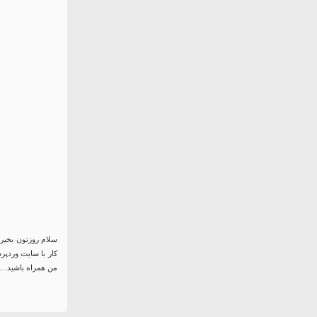
من همراه باشید…