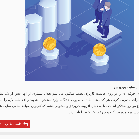
ند سایت وردپرس
 حرفه ای را بر روی هاست کاربران نصب میکنم، می بینم تعداد بسیاری از آنها بیش از یک سا
برای مدیریت کردن هر کدامشان باید به صورت جداگانه وارد پیشخوان شوند و اقدامات لازم را انج
من رو به فکر انداخت تا به دنبال افزونه کاربردی و محبوبی باشم که کاربران بتوانند تمامی سایت ها
داشبورد مدیریت کنند و سرعت کار خود را بالا ببرند.
ادامه مطلب + دا