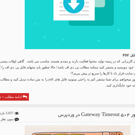
 PDF
کاربرانی که در زمینه تولید محتوا فعالیت دارند و مبتدی هستند مناسب می باشد. گاهی اوقات پستی 
خود بنویسید و منتشر کنید ممکنه مطالب پی دی اف باشد! حالا چطور باید متنهای فایل پی دی اف را 
 سایت قرار داد تا کارها را سریع تر پیش ببریم؟!
با آموزشی که امروز میخواهم برای شما منتشر کنم به راحتی میتونید فایل های pdf را به متن ساده تبدیل کنید و
ه خود جایگذاری کنید.
ادامه مطلب + دا
G در وردپرس
3,037 بازدید
بدون نظر