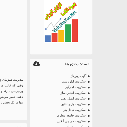
دسته بندی ها
آگهی رپورتاژ
مدیریت همزمان چ
اسکریپت اپلود سنتر
وقتی که قالب های
اسکریپت امارگیر
وردپرسی دارند و 
اسکریپت انجمن ساز
دهند. همین موضوع 
اسکریپت ایمیل دهی
تنها در یک بخش یا 
اسکریپت بازی انلاین
اسکریپت تبادل بنر
اسکریپت جامعه مجازی
اسکریپت حراجی آنلاین
اسکریپت خدماتی