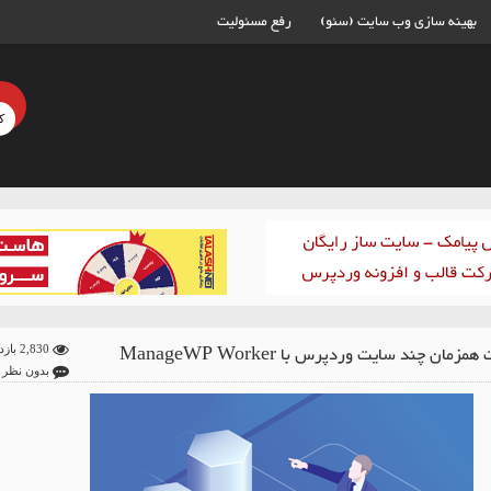
بهینه سازی وب سایت (سئو)
رفع مسئولیت
زمان چند سایت وردپرس با ManageWP Worker
2,830 بازدید
بدون نظر