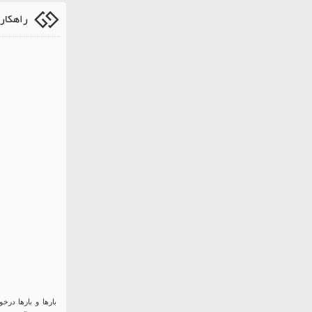
راهکار
بارها و بارها در