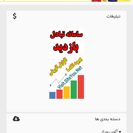
تبلیغات
دسته بندی ها
آگهی رپورتاژ