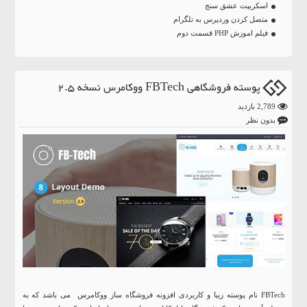
اسکریپت عشق سنج
متصل کردن وردپرس به تلگرام
فیلم اموزش PHP قسمت دوم
پوسته فروشگاهی FBTech ووکامرس نسخه 2.5
2,789 بازدید
بدون نظر
FBTech نام پوسته زیبا و کاربردی افزونه فروشگاه ساز ووکامرس می باشد که به