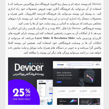
Devicer نام پوسته حرفه ای و بسیار زیبا افزونه فروشگاه ساز ووکامرس می‌باشد که با
استفاده از آن می‌توانید یک فروشگاه آنلاین جهت فروش محصولات خود راه اندازی
کنید. به وسیله این پوسته می‌توانید یک فروشگاه قدرتمند الکترونیک، تلفن همراه و
محصولات دیجیتال راه اندازی کرده و در این زمینه فعالیت کنید. این پوسته دارا دموهای
مختلفی می‌باشد که می‌توانید به آسانی بر روی سایت خود آن ها را نصب کنید.
پوسته فروشگاهی Devicer دارا فایل RTL بوده و به کاربران فارسی زبان این امکان را
می‌دهد تا از امکانات آن به صورت راستچین استفاده کنند.این پوسته دارای افزونه های
کاربردی وردپرس مانند
Layer Slider & Revolution Slider
می‌باشد که می‌توانید از
امکانات آن ها در وبسایت فروشگاهی خود استفاده کنید. همچنین این پوسته کاملا
واکنش گرا می‌باشد و به خوبی در دستگاه های همراه مانند موبایل و تبلت نمایش داده
خواهد شد. در ادامه می‌توانید ویژگی های دیگر این پوسته را مطالعه کنید.