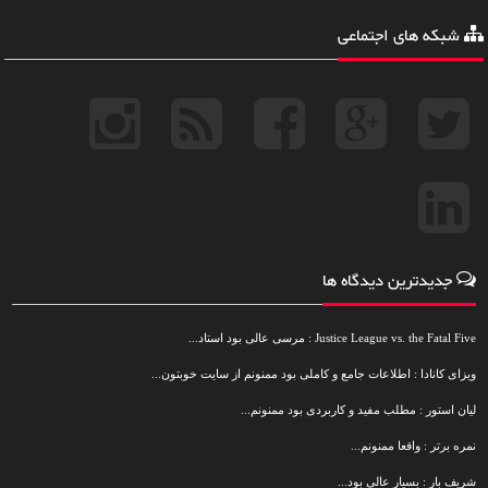
شبکه های اجتماعی
جدیدترین دیدگاه ها
Justice League vs. the Fatal Five : مرسی عالی بود استاد...
ویزای کانادا : اطلاعات جامع و کاملی بود ممنونم از سایت خوبتون...
لیان استور : مطلب مفید و کاربردی بود ممنونم...
نمره برتر : واقعا ممنونم...
شریف بار : بسیار عالی بود...