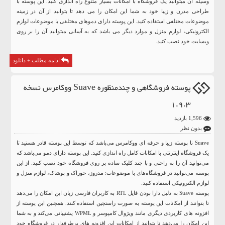
وسیله آن میتوانید یک فروشگاه با امکانات بسیار متنوع راه اندازی کنید. این پوسته با
طراحی مدرن و زیبا خود به شما این امکان را می دهد تا بتوانید از آن در زمینه
موضوعات مختلفی استفاده کنید. این پوسته دارای دموهای مختلفی با موضوعات لوازم
الکترونیکی، لوازم منزل و موارد دیگر می باشد که به آسانی میتوانید آن را بر روی
وبسایت خود نصب کنید.
ادامه مطلب + دانلود
پوسته فروشگاهی و چندمنظوره Suave ووکامرس نسخه
1.9.3
1,596 بازدید
بدون نظر
Suave نا پوسته زیبا و حرفه ای ووکامرس می‌باشد که توسط این پوسته قادر هستید تا
یک فروشگاه اینترنتی با امکانات کامل راه اندازی کنید. این پوسته دارای دمو می‌باشد که
می‌توانید آن را به راحتی و با چند کلیک ساده بر روی فروشگاه خود نصب کنید. از این
پوسته می‌توانید در فروشگاه‌های با موضوعات: مدروز، خوراک و پوشاک، لوازم منزل و
لوازم الکترونیکی استفاده کنید.
پوسته Suave به دلیل دارا بودن فایل RTL به کاربران فارسی زبان این امکان را می‌دهد
تا بتوانند از امکانات این پوسته به صورت راستچین استفاده کنند. همچنین این پوسته از
افزونه های کاربردی دیگری مانند ویژوال کامپوسر و WPML پشتیبانی می‌کند و به شما
این امکان را می‌دهد تا بتوانید از امکانات این افزونه های پرطرفدار در فروشگاه خود