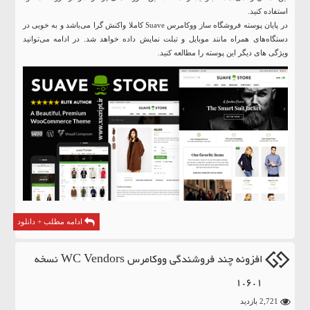
استفاده کنید.
در پایان پوسته فروشگاه ساز ووکامرس Suave کاملا واکنش گرا می‌باشد و به خوبی در
دستگاه‌های همراه مانند موبایل و تبلت نمایش داده خواهد شد. در ادامه می‌توانید
ویژگی های دیگر این پوسته را مطالعه کنید.
ادامه مطلب + دانلود
افزونه چند فروشندگی ووکامرس WC Vendors نسخه
1.6.1
2,721 بازدید