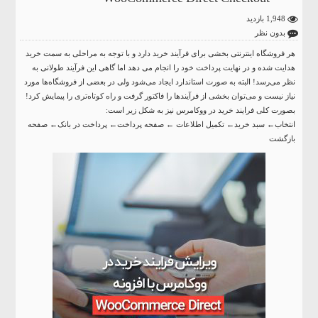
1,948 بازدید
بدون نظر
هر فروشگاه اینترنتی بخشی برای فرآیند خرید دارد و با توجه به مراحلی به سمت خرید
هدایت شده و در نهایت پرداخت خود را انجام می دهد اما گاهی این فرآیند طولانی به
نظر می‌رسد! البته به صورت استاندارد ایجاد می‌شود ولی در بعضی از فروشگاه‌ها مورد
نیاز نیست و می‌توان بخشی از فرآیندها را فاکتور گرفت و راه کوتاه‌تری را پیمایش کرد!
بصورت کلی فرایند خرید در ووکامرس نیز به شکل زیر است:
انتخاب← سبد خرید← تکمیل اطلاعات ← صفحه پرداخت← پرداخت در بانک← صفحه
بازگشت