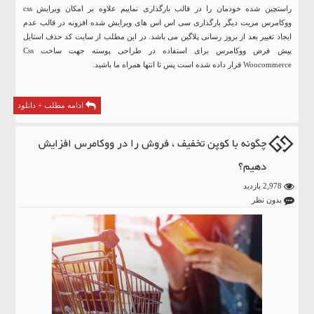
راستچین شده خودمان را در قالب بارگذاری نماییم علاوه بر امکان ویرایش css
ووکامرس مزیت دیگر بارگذاری سی اس اس های ویرایش شده افزونه در قالب عدم
ایجاد تغییر بعد از بروز رسانی پلاگین می باشد. در این مطلب از سایت کد حذف استایل
پیش فرض ووکامرس برای استفاده در طراحی پوسته جهت ساخت Css
Woocommerce قرار داده شده است پس تا انتها همراه ما باشید.
ادامه مطلب + دانلود
چگونه با کوپن تخفیف ، فروش را در ووکامرس افزایش
دهیم؟
2,978 بازدید
بدون نظر