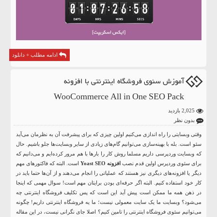
ادامه مطلب + دانلود
آموزش سئوی فروشگاه اینترنتی با افزونه
WooCommerce All in One SEO Pack
2,025 بازدید
بدون نظر
وقتی وبسایتی را راه اندازی می‌کنیم اولین چیزی که برای پیشرفت آن به نظرمان می‌آید
سئو است. بله با بهینه‌سازی می‌توانیم گام‌های زیادی از سایر وبسایت‌ها جلو باشیم. حال
که وبسایت وردپرسی داریم مسلما روش کار را بارها با هم مرور کرده‌ایم و می‌دانیم که
برای سئوی وردپرس اولین قدم نصب
افزونه Yoast SEO
است. البته که فاکتورهای مهم
دیگر یا افزونه‌های دیگری نیز هستند که عملیاتی را انجام می‌دهند و از آن‌ها حتما باید در
کار خود استفاده کنیم. البته اگر حرفه‌ای بودن برایتان مهم است! سوال مهمی که اینجا
در ذهن همه ما ممکن است پیش آید این است که پس تکلیف فروشگاه اینترنتی چه
می‌شود؟ وبسایت ما یک سایت معمولی نیست؛ ما یه فروشگاه اینترنتی داریم! چگونه
می‌توانیم سئوی فروشگاه اینترنتی را تامین کنیم؟ اصلا جای نگرانی نیست، در این مقاله