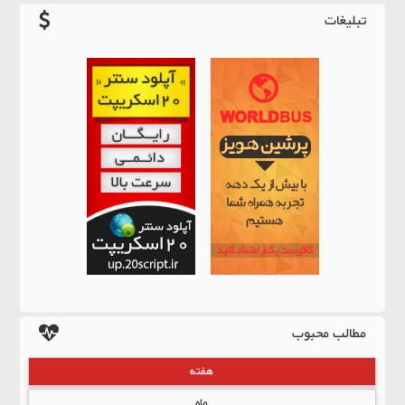
تبلیغات
مطالب محبوب
هفته
ماه