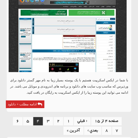
با شما در ایکس اسکریپت هستیم با یک پوسته بسیار زیبا به نام مهر گستر دانلود برای
ورذپرس که مناسب وب سایت های دانلود و برنامه های اندرویدی و موبایل می باشد. در
ادامه می توانید این پوسته زیبا را از ایکس اسکریپت به رایگان در یافت کنید.
ادامه مطلب + دانلود
صفحه 4 از 15
‹ قبلي
1
2
3
4
5
6
7
8
بعدي ›
آخرين »