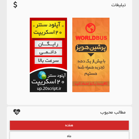
تبلیغات
مطالب محبوب
هفته
ماه