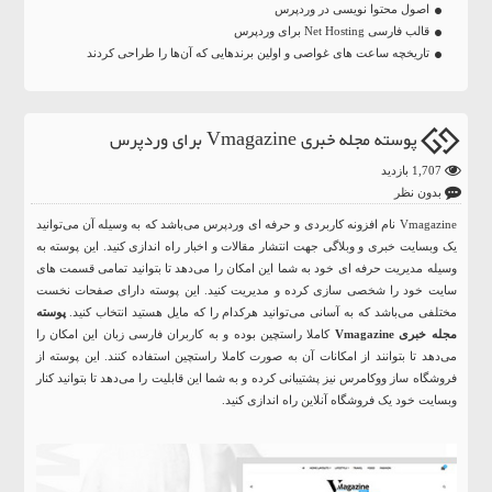
اصول محتوا نویسی در وردپرس
قالب فارسی Net Hosting برای وردپرس
تاریخچه ساعت‌ های غواصی و اولین برندهایی که آن‌ها را طراحی کردند
پوسته مجله خبری Vmagazine برای وردپرس
1,707 بازدید
بدون نظر
Vmagazine نام افزونه کاربردی و حرفه ای وردپرس می‌باشد که به وسیله آن می‌توانید
یک وبسایت خبری و وبلاگی جهت انتشار مقالات و اخبار راه اندازی کنید. این پوسته به
وسیله مدیریت حرفه ای خود به شما این امکان را می‌دهد تا بتوانید تمامی قسمت های
سایت خود را شخصی سازی کرده و مدیریت کنید. این پوسته دارای صفحات نخست
مختلفی می‌باشد که به آسانی می‌توانید هرکدام را که مایل هستید انتخاب کنید.
پوسته
مجله خبری Vmagazine
کاملا راستچین بوده و به کاربران فارسی زبان این امکان را
می‌دهد تا بتوانند از امکانات آن به صورت کاملا راستچین استفاده کنند. این پوسته از
فروشگاه ساز ووکامرس نیز پشتیبانی کرده و به شما این قابلیت را می‌دهد تا بتوانید کنار
وبسایت خود یک فروشگاه آنلاین راه اندازی کنید.