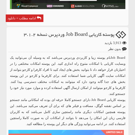
ادامه مطلب + دانلود
پوسته کاریابی Job Board وردپرس نسخه 3.1.2
3,913 بازدید
بدون نظر
Job Boardنام پوسته زیبا و کاربردی وردپرس می‌باشد که به وسیله آن می‌توانید یک
وبسایت کاریابی با امکانات متنوع راه اندازی کنید. این پوسته امکانات مختلفی را در
اختیارتان قرار خواهد داد تا بتوانید بخش های ایجاد کنید تا افراد کارفرا و کارجو بتوانند از
امکانات سایت آگهی کاریابی شما استفاده کنند. برای کارفرما و کارجو در این پوسته
بخش های جدا گانه وجود دارد که میتوانند به امکانات مختلف دسترسی پیدا کنند.
کارفرما و کارجو میتوانند از امکان ارسال آگهی استفاده کرده و موارد مورد نیاز خود را
جستجو کنند.
پوسته کاریابی Job Board دارای جستجو کاملا حرفه ای بوده که امکاناتی مانند جستجو
بر اساس نقشه گوگل، مسافت و فیلتر های که برای آن تعریف می‌کنید می‌باشد. این
پوسته همچنین امکانات دیگری مانند راستچین سازی کامل می‌باشد که به کاربران
فارسی زبان این امکان را می‌دهد تا بتوانند از امکانات آن به صورت کاملا راستچین
استفاده کنند. در ادامه می‌توانید ویژگی های دیگر این پوسته را مطالعه کنید.