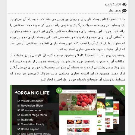
1,980 بازدید
بدون نظر
Organic Life نام پوسته کاربردی و زیبای
وردپرس
می‌باشد که به وسیله آن می‌توانید
یک وبسایت در زمینه محصولات ارگانیک و طبیعی راه اندازی کرده و خدمات مختلفی را
ارائه کنید. هرچند این
پوسته
برای موضوعات مختلف دیگری نیز کاربرد داشته و میتوانید
به آسانی آن را برای موضوع دلخواه خود شخصی کنید. این پوسته دارای دمو نیز بوده
که میتوانید با یک کلیک آن را نصب کنید. این پوسته دارای تنظیمات مختلفی نیز می‌باشد
که از آن میتوانید جهت شخصی سازی استفاده کنید.
پوسته وردپرس Organic Life کاملا راستچین بوده و کاربران فارسی زبان میتوانند از
امکانات آن به صورت راستچین بهره مند شوند. این پوسته همچنین از افزونه فروشگاه
ساز ووکامرس پشتیبانی کرده و به وسیله آن میتوانید محصولات خود برای فروش آنلاین
قرار دهید. همچنین دارای افزونه تجاری مختلفی مانند ویژوال کامپوسر نیز بوده که
میتوانید به وسیله آن صفحات دلخواه خود را طراحی و ایجاد کنید.