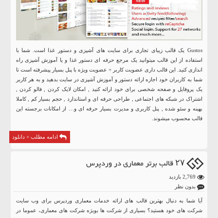
Gustos یک قالب زیبای تجاری برای سایت های آشپزی و دستور غذا است. شما با
استفاده از این قالب میتوانید یک مرجع حرفه ای دستور غذا و یا آموزش آشپزی راه
اندازی کنید. این قالب داری عضویت کاربر + عضویت ویژه با پنل بسیار پیشرفته است تا
شما به کاربران خود اجازه ارائه دستور و آموزش آشپزی در سایت بدهید و به هر کاربر
یک پروفایل و صفحه شخصی برای خود ارائه کنید , امکان لایک کردن , فالو کردن ,
اشتراک در شبکه های اجتماعی , طراحی حرفه ای و استاندارد , حجم بسیار کم , کاملا
بهینه و سئو شده , پنل کاربری و مدیرت بسیار حرفه ای و… از امکانات برجسته این
قالب محسوب میشوند.
ادامه مطلب + دانلود
۲۷ قالب برتر معماری در وردپرس
2,769 بازدید
بدون نظر
آیا شما به دنبال بهترین قالب های ارائه خدمات معماری وردپرس برای وب سایت
شرکت های خود هستید؟ بسیاری از شرکت ها بویژه شرکت های معماری، عموما در