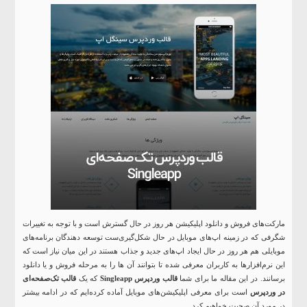
مارکت‌های فروش و دانلود اپلیکیشن هر روز در حال گسترش است و با توجه به تغییرات
شگرفی که در زمینه اپ‌های موبایل در حال شکل‌گیری‌ست توسعه دهندگان برنامه‌های
موبایلی هم هر روز در حال ایجاد اپ‌های جدید و جذاب هستند در این میان نیاز است که
این نرم‌افزارها به کاربران معرفی شده تا بتوانند آن ها را به مرحله فروش و یا دانلود
برسانند. در این مقاله ما برای شما
قالب وردپرس Singleapp
که یک
قالب تک‌صفحه‌ای
در وردپرس
است برای معرفی اپلیکیشن‌های موبایل آماده کرده‌ایم که در ادامه بیشتر
در مورد آن صحبت خواهیم کرد.