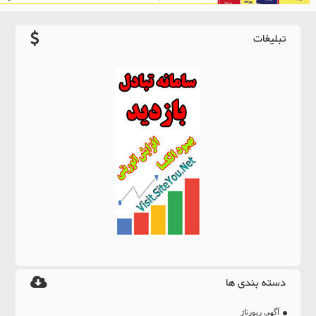
تبلیغات
دسته بندی ها
آگهی رپورتاژ