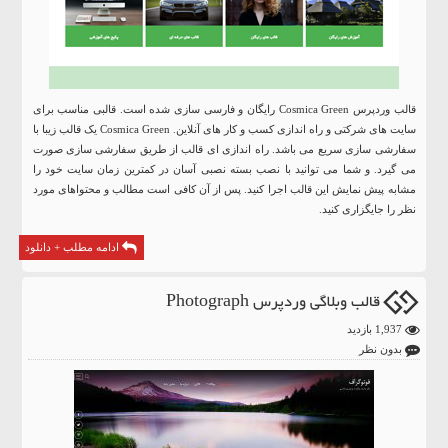
قالب وردپرس
Cosmica Green رایگان و فارسی سازی شده است. قالبی مناسب برای
سایت های شرکتی و راه اندازی کسب و کار های آنلاین. Cosmica Green یک قالب زیبا با
سفارشی سازی سریع می باشد. راه اندازی ای قالب از طریق سفارشی سازی صورت
می گیرد. و شما می توانید با نصب بسته نصبی آسان در کمترین زمان سایت خود را
مشابه پیش نمایش این قالب اجرا کنید. پس از آن کافی است مطالب و محتواهای مورد
نظر را جایگزاری کنید.
ادامه مطلب + دانلود
قالب وبلاگی وردپرس Photograph
1,937 بازدید
بدون نظر