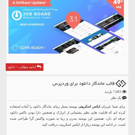
ادامه مطلب + دانلود
قالب ماندگار دانلود برای وردپرس
7,683 بازدید
یک نظر
برای شما عزیزان
ایکس اسکریپتی
پوسته بسیار زیبای ماندگار دانلود را آماده استفاده
کرده ایم که قابلیت هایی نظیر پشتیبانی از ابزارک و همچنین دارا بودن باکس دانلود
حرفه ای دارد. همچنین این پوسته مدرن و زیبا به صورت واکنش گرا طراحی شده
است. در ادامه این پوسته زیبارا از ایکس اسکریپت دریافت کنید.