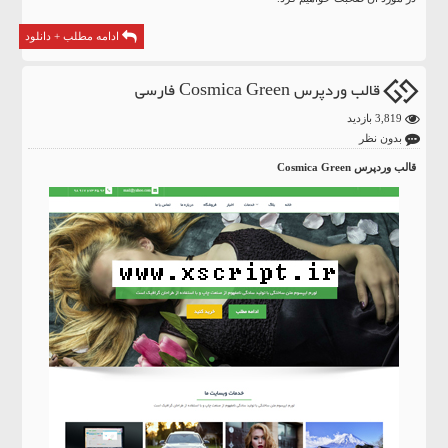
ادامه مطلب + دانلود
قالب وردپرس Cosmica Green فارسی
3,819 بازدید
بدون نظر
قالب وردپرس Cosmica Green