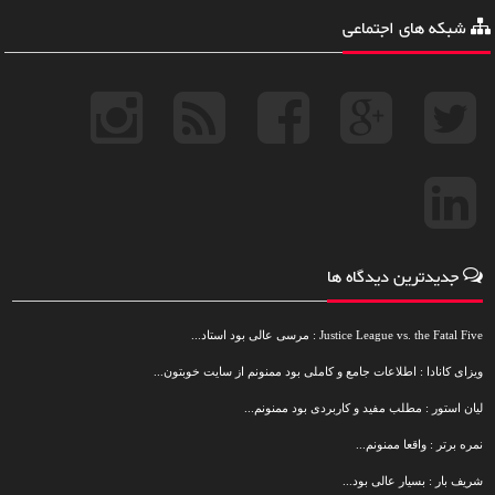
شبکه های اجتماعی
جدیدترین دیدگاه ها
Justice League vs. the Fatal Five : مرسی عالی بود استاد...
ویزای کانادا : اطلاعات جامع و کاملی بود ممنونم از سایت خوبتون...
لیان استور : مطلب مفید و کاربردی بود ممنونم...
نمره برتر : واقعا ممنونم...
شریف بار : بسیار عالی بود...