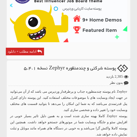
ادامه مطلب + دانلود
پوسته شرکتی و چندمنظوره Zephyr نسخه 5.4.1
2,385 بازدید
بدون نظر
Zephyr نام پوسته چندمنظوره جذاب و پرطرفدار وردپرس می‌ باشد که از آن می‌توانید
در جهت ایجاد وبسایت های با موضوعات مختلف استفاده کنید. این پوسته دارای کنترل
پنل قدرتمندی می‌باشد که به شما این امکان را می‌دهد تا بتوانید قسمت های مختلف
وبسایت خود را تغییر داده و شخصی سازی کنید.
پوسته Zephyr کاملا بهینه سازی شده است و به همین دلیل تاثیر بسیار خوبی در
افزایش سئو و جایگاه وبسایت شما در موتورهای جستجو خواهد داشت. همچنین این
پوسته کاملا واکنش گرا می‌باشد و به خوبی در دستگاه های همراه مانند موبایل و تبلت
نمایش داده خواهد شد.