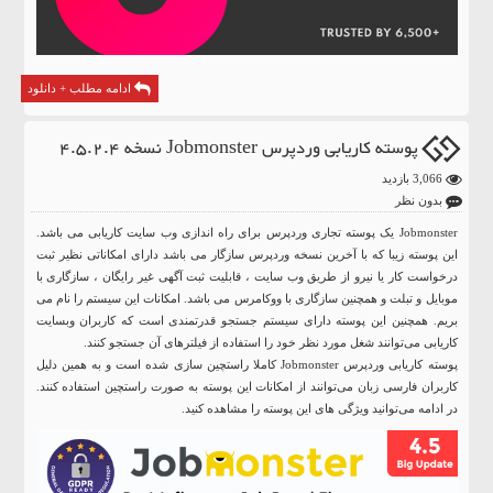
ادامه مطلب + دانلود
پوسته کاریابی وردپرس Jobmonster نسخه 4.5.2.4
3,066 بازدید
بدون نظر
Jobmonster یک پوسته تجاری وردپرس برای راه اندازی وب سایت کاریابی می باشد.
این پوسته زیبا که با آخرین نسخه وردپرس سازگار می باشد دارای امکاناتی نظیر ثبت
درخواست کار یا نیرو از طریق وب سایت ، قابلیت ثبت آگهی غیر رایگان ، سازگاری با
موبایل و تبلت و همچنین سازگاری با ووکامرس می باشد. امکانات این سیستم را نام می
بریم. همچنین این پوسته دارای سیستم جستجو قدرتمندی است که کاربران وبسایت
کاریابی می‌توانند شغل مورد نظر خود را استفاده از فیلترهای آن جستجو کنند.
پوسته کاریابی وردپرس Jobmonster کاملا راستچین سازی شده است و به همین دلیل
کاربران فارسی زبان می‌توانند از امکانات این پوسته به صورت راستچین استفاده کنند.
در ادامه می‌توانید ویژگی های این پوسته را مشاهده کنید.