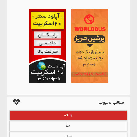
مطالب محبوب
هفته
ماه
سال