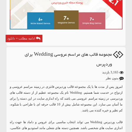
ادامه مطلب + دانلود
مجموعه قالب های مراسم عروسی Wedding برای
وردپرس
3,165 بازدید
بدون نظر
امروز پس از مدت ها با یک مجموعه قالب وردپرس فانتزی در زمینه مراسم عروسی و
ازدواج در خدمت شما هستیم. Wedding نام یک مجموعه عظیم از از دسته قالب های
وردپرسی در زمینه مراسم عروسی می باشد که راه اندازی سایت در این دسته را برای
ما آسان می سازد. این مجموعه شامل بیش از 10 قالب حرفه ای با طراحی با شکوه،
کم نظیر و خیره کننده می باشد.
قالب وردپرس Wedding می تواند انتخاب مناسبی برای عروس و داماد ها جهت راه
اندازی سایت های شخصی باشد. همچنین دسته های شعلی مانند استودیو های عکاسی،