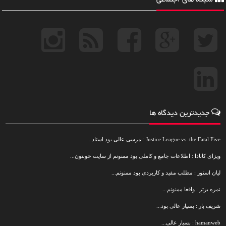
جدیدترین دیدگاه ها
Justice League vs. the Fatal Five : مرسی عالی بود استاد...
ویزای کانادا : اطلاعات جامع و کاملی بود ممنونم از سایت خوبتون...
لیان استور : مطلب مفید و کاربردی بود ممنونم...
نمره برتر : واقعا ممنونم...
شریف بار : بسیار عالی بود...
hamanweb : بسیار عالی...