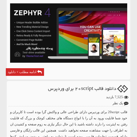
ادامه مطلب + دانلود
دانلود قالب 20script برای وردپرس
7,525 بازدید
یک نظر
قالب 20script برای وردپرس دارای طراحی عالی و واکنش گرا بوده است تا کاربران و
خود شما قابلیت ورود به آن را با انواع دستگاه های مختلف کوچک و بزرگ که قابلیت
رفتن به اینترنت را دارند داشته باشید با این حال دیگر نیازی به زوم صفحه و کشیدن ان
به اطراف را جهت مشاهده صفحه نخواهید داشت همچنین این قالب رایگان و فارسی
دارای قسمت تنظیمات فارسی بوده است تا بتوانید به راحتی و بدون ویرایش کدها