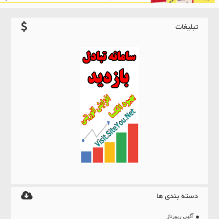
تبلیغات
دسته بندی ها
آگهی رپورتاژ