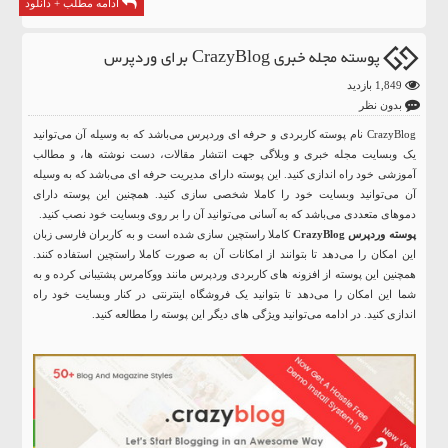
ادامه مطلب + دانلود
پوسته مجله خبری CrazyBlog برای وردپرس
1,849 بازدید
بدون نظر
CrazyBlog نام پوسته کاربردی و حرفه ای وردپرس می‌باشد که به وسیله آن می‌توانید
یک وبسایت مجله خبری و وبلاگی جهت انتشار مقالات، دست نوشته ها، و مطالب
آموزشی خود راه اندازی کنید. این پوسته دارای مدیریت حرفه ای می‌باشد که به وسیله
آن می‌توانید وبسایت خود را کاملا شخصی سازی کنید. همچنین این پوسته دارای
دموهای متعددی می‌باشد که به آسانی می‌توانید آن را بر روی وبسایت خود نصب کنید.
پوسته وردپرس CrazyBlog
کاملا راستچین سازی شده است و به کاربران فارسی زبان
این امکان را می‌دهد تا بتوانند از امکانات آن به صورت کاملا راستچین استفاده کنند.
همچنین این پوسته از افزونه های کاربردی وردپرس مانند ووکامرس پشتیبانی کرده و به
شما این امکان را می‌دهد تا بتوانید یک فروشگاه اینترنتی در کنار وبسایت خود راه
اندازی کنید. در ادامه می‌توانید ویژگی های دیگر این پوسته را مطالعه کنید.