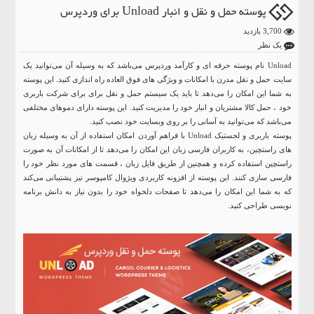
پوسته حمل و نقل و انبار Unload برای وردپرس
3,700 بازدید
یک نظر
Unload نام پوسته حرفه ای و کارآمد وردپرس می‌باشد که به وسیله آن می‌توانید یک
سایت حمل و نقل مدرن با امکانات و ویژگی های فوق العاده راه اندازی کنید. این پوسته
به شما این امکان را می‌دهد تا باید یک سیستم حمل و نقل برای برای شرکت باربری
خود ، حمل کالا مشتریان و انبار خود را مدیریت کنید. این پوسته دارای دموهای مختلفی
می‌باشد که می‌توانید به آسانی را بر روی وبسایت خود نصب کنید.
پوسته باربری و لجستیک Unload با فراهم آوردن امکان استفاده از آن به وسیله زبان
های راستچین، به کاربران فارسی زبان این امکان را می‌دهد تا از امکانات آن به صورت
راستچین استفاده کرده و همچنین از طریق فایل زبان ، قسمت های مورد نظر خود را
فارسی سازی کنند. این پوسته از افزونه کاربردی ویژوال کامپوسر نیز پشتیبانی می‌کند
که به شما این امکان را می‌دهد تا صفحات دلخواه خود را بدون نیاز به دانش برنامه
نویسی طراحی کنید.