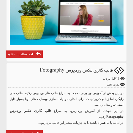
ادامه مطلب + دانلود
قالب گالری عکس وردپرس Fotography
1,949 بازدید
بدون نظر
در این بخش از آموزش وردپرس، مجدد به سراغ قالب های وردپرس رفتیم. قالب های
رایگان اما زیبا و کاربردی که برای استارت و پیاده سازی وبسایت های نوپا بسیار قابل
استفاده و مناسب است.
در این نوشته از آموزش وردپرس، به سراغ
قالب گالری عکس وردپرس
Fotography
رفتیم.
در ادامه با ما همراه باشید تا به جزییات بیشتر این قالب بپردازیم…