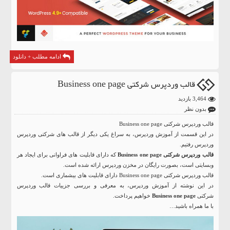
ادامه مطلب + دانلود
قالب وردپرس شرکتی Business one page
3,464 بازدید
بدون نظر
قالب وردپرس شرکتی Business one page
در این قسمت از آموزش وردپرس، به سراغ یکی دیگر از قالب های شرکتی وردپرس
وردپرس رفتیم.
قالب وردپرس شرکتی Business one page
که دارای قابلیت های فراوانی برای ایجاد هر
وبسایتی است، بصورت رایگان در مخزن وردپرس ارائه شده است.
قالب وردپرس شرکتی Business one page دارای قابلیت های بیشماری است.
در این نوشته از آموزش وردپرس، به معرفی و بررسی جزییات قالب وردپرس
شرکتی
Business one page
خواهیم پرداخت.
با ما همراه باشید…