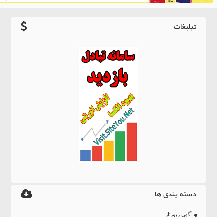
تبلیغات
دسته بندی ها
آگهی رپورتاژ