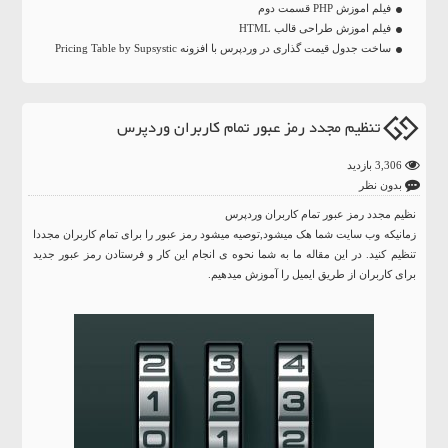
فیلم اموزش PHP قسمت دوم
فیلم اموزش طراحی قالب HTML
ساخت جدول قیمت گذاری در وردپرس با افزونه Pricing Table by Supsystic
تنظیم مجدد رمز عبور تمام کاربران وردپرس
3,306 بازدید
بدون نظر
نظیم مجدد رمز عبور تمام کاربران وردپرس
زمانیکه وب سایت شما هک میشود,توصیه میشود رمز عبور را برای تمام کاربران مجددا
تنظیم کنید. در این مقاله ما به شما نحوه ی انجام این کار و فرستادن رمز عبور جدید
برای کاربران از طریق ایمیل را آموزش میدهیم.