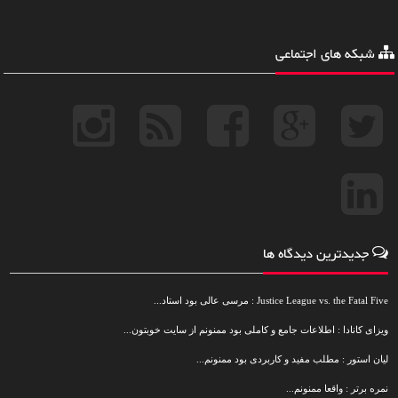
شبکه های اجتماعی
جدیدترین دیدگاه ها
Justice League vs. the Fatal Five : مرسی عالی بود استاد...
ویزای کانادا : اطلاعات جامع و کاملی بود ممنونم از سایت خوبتون...
لیان استور : مطلب مفید و کاربردی بود ممنونم...
نمره برتر : واقعا ممنونم...