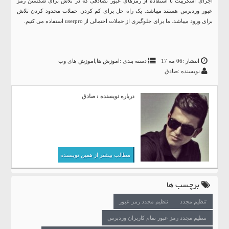
اجرای اسکریپت با استفاده از رمزهای عبور تصادفی که در تلاش برای شکستن رمز
عبور وردپرس هستند میباشد. یک راه حل برای کم کردن حملات محدود کردن تلاش
برای ورود میباشد. ما برای جلوگیری از حملات احتمالی از userpro استفاده می کنیم.
انتشار :06 مه 17
دسته بندی :
اموزش ها
,
اموزش های وب
نویسنده :صادق
درباره نویسنده : صادق
مطالب بیشتر از همین نویسنده
برچسب ها
تنظیم مجدد
تنظیم مجدد رمز عبور
تنظیم مجدد رمز عبور تمام کاربران وردپرس