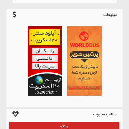
تبلیغات
مطالب محبوب
هفته