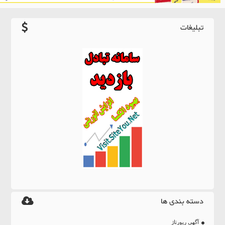
تبلیغات
دسته بندی ها
آگهی رپورتاژ