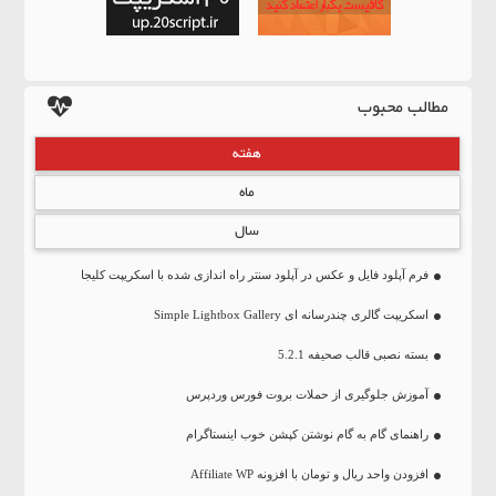
مطالب محبوب
هفته
ماه
سال
فرم آپلود فایل و عکس در آپلود سنتر راه اندازی شده با اسکریپت کلیجا
اسکریپت گالری چندرسانه ای Simple Lightbox Gallery
بسته نصبی قالب صحیفه 5.2.1
آموزش جلوگیری از حملات بروت فورس وردپرس
راهنمای گام به گام نوشتن کپشن خوب اینستاگرام
افزودن واحد ریال و تومان با افزونه Affiliate WP