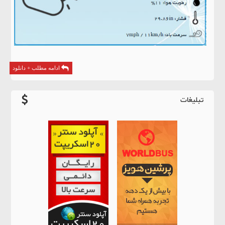
ادامه مطلب + دانلود
تبلیغات