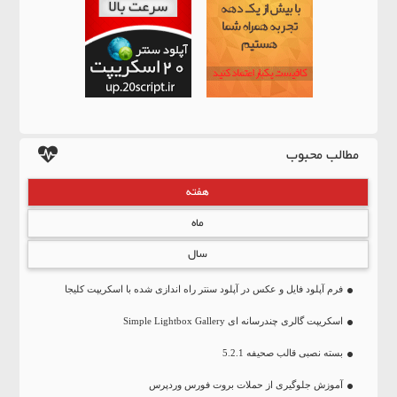
مطالب محبوب
هفته
ماه
سال
فرم آپلود فایل و عکس در آپلود سنتر راه اندازی شده با اسکریپت کلیجا
اسکریپت گالری چندرسانه ای Simple Lightbox Gallery
بسته نصبی قالب صحیفه 5.2.1
آموزش جلوگیری از حملات بروت فورس وردپرس