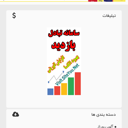
تبلیغات
دسته بندی ها
آگهی رپورتاژ