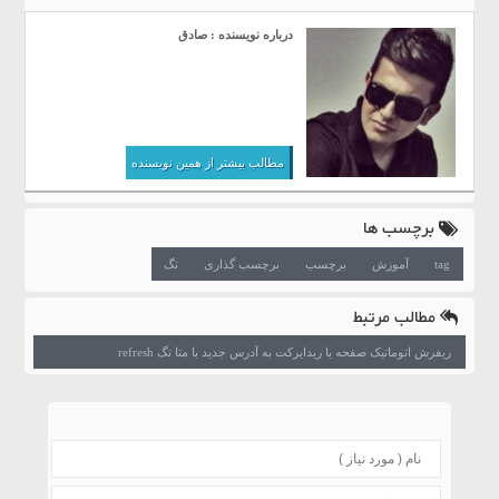
درباره نویسنده : صادق
مطالب بیشتر از همین نویسنده
برچسب ها
tag
آموزش
برچسب
برچسب گذاری
تگ
مطالب مرتبط
ریفرش اتوماتیک صفحه یا ریدایرکت به آدرس جدید با متا تگ refresh