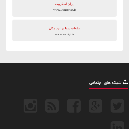
ایران اسکریپت
www.iranscript.ir
تبلیغات شما در این مکان
www.xscript.ir
شبکه های اجتماعی