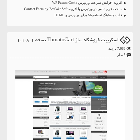
افزونه افزایش سرعت وردپرس WP Fastest Cache
ساخت فرم تماس در وردپرس با افزونه Contact Form by BestWebSoft
قالب هاستینگ Megahost برای وردپرس و HTML
اسکریپت فروشگاه ساز TomatoCart نسخه 1.1.8.1
7,686 بازدید
5 نظر