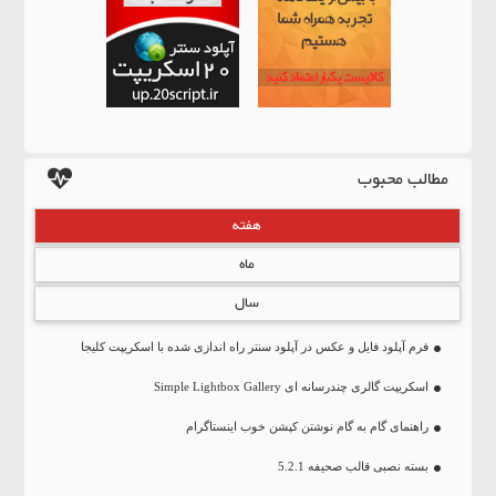
مطالب محبوب
هفته
ماه
سال
فرم آپلود فایل و عکس در آپلود سنتر راه اندازی شده با اسکریپت کلیجا
اسکریپت گالری چندرسانه ای Simple Lightbox Gallery
راهنمای گام به گام نوشتن کپشن خوب اینستاگرام
بسته نصبی قالب صحیفه 5.2.1