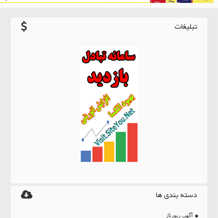
تبلیغات
دسته بندی ها
آگهی رپورتاژ