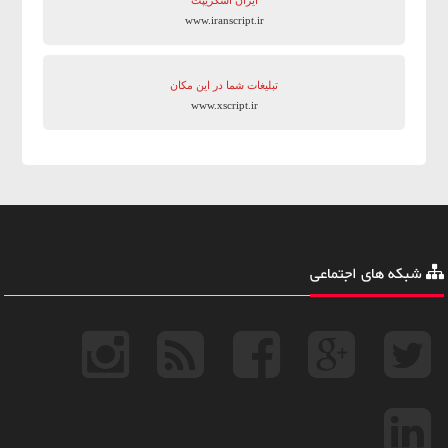
www.iranscript.ir
تبلیغات شما در این مکان
www.xscript.ir
شبکه های اجتماعی