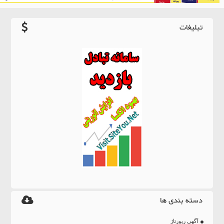
تبلیغات
دسته بندی ها
آگهی رپورتاژ