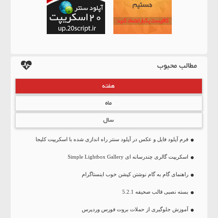
مطالب محبوب
هفته
ماه
سال
فرم آپلود فایل و عکس در آپلود سنتر راه اندازی شده با اسکریپت کلیجا
اسکریپت گالری چندرسانه ای Simple Lightbox Gallery
راهنمای گام به گام نوشتن کپشن خوب اینستاگرام
بسته نصبی قالب صحیفه 5.2.1
آموزش جلوگیری از حملات بروت فورس وردپرس