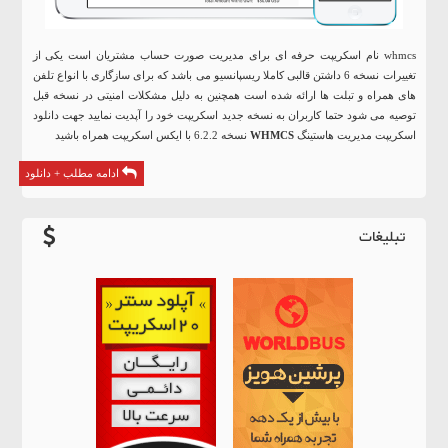
whmcs نام اسکریپت حرفه ای برای مدیریت صورت حساب مشتریان است یکی از
تغییرات نسخه 6 داشتن قالبی کاملا ریسپانسیو می باشد که برای سازگاری با انواع تلفن
های همراه و تبلت ها ارائه شده است همچنین به دلیل مشکلات امنیتی در نسخه قبل
توصیه می شود حتما کاربران به نسخه جدید اسکریپت خود را آپدیت نمایید جهت دانلود
اسکریپت مدیریت هاستینگ
WHMCS
نسخه 6.2.2 با ایکس اسکریپت همراه باشید
ادامه مطلب + دانلود
تبلیغات