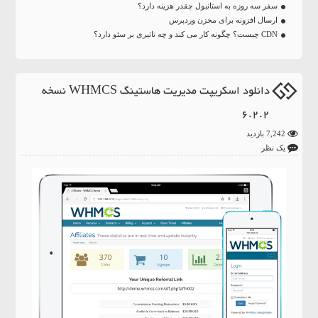
سفر سه روزه به استانبول چقدر هزینه دارد؟
ارسال افزونه برای مخزن وردپرس
CDN چیست؟ چگونه کار می کند و چه تاثیری بر سئو دارد؟
دانلود اسکریپت مدیریت هاستینگ WHMCS نسخه
6.2.2
7,242 بازدید
یک نظر