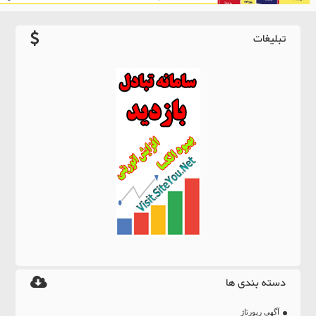
تبلیغات
دسته بندی ها
آگهی رپورتاژ