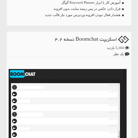
آموزش کار با ابزار Keyword Planner گوگل
قرار دادن عکس در پس زمینه سایت بدون افزونه
هشدار فعال نبودن افزونه وردپرس مورد نیاز قالب جدید
اسکریپت Boomchat نسخه 4.2
5,164 بازدید
یک نظر