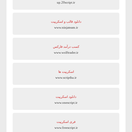
up.20script.ir
دانلود قالب و اسکریپت
www.ninjateam.ir
کسب درآمد فارکس
www.wolftrader.ir
اسکریپت ها
www.scriptha.ir
دانلود اسکریپت
www.onescript.ir
فری اسکریپت
www.freescript.ir