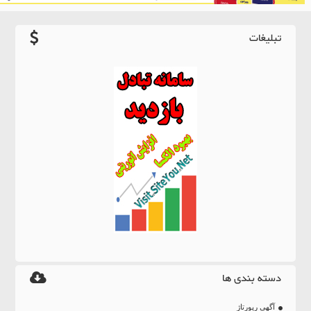
تبلیغات
دسته بندی ها
آگهی رپورتاژ