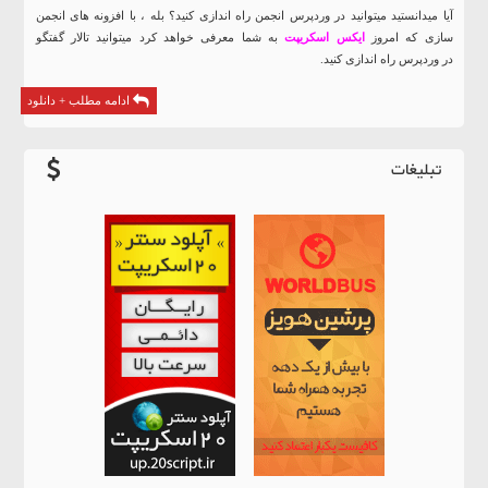
آیا میدانستید میتوانید در وردپرس انجمن راه اندازی کنید؟ بله ، با افزونه های انجمن
سازی که امروز
ایکس اسکریپت
به شما معرفی خواهد کرد میتوانید تالار گفتگو
در وردپرس راه اندازی کنید.
ادامه مطلب + دانلود
تبلیغات