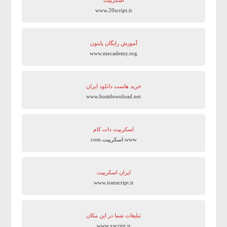
اسکریپت
www.20script.ir
آموزش رایگان پایتون
www.mecademy.org
خرید هاست دانلود ایران
www.hostdownload.net
اسکریپت دات کام
www.اسکریپت.com
ایران اسکریپت
www.iranscript.ir
تبلیغات شما در این مکان
www.xscript.ir