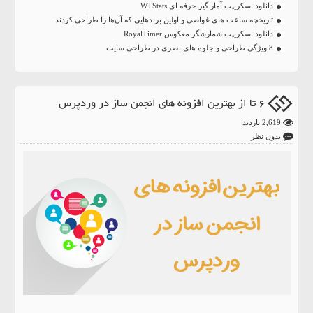
دانلود اسکریپت آمار گیر حرفه ای WTStats
تاریخچه ساعت‌ های غواصی و اولین برندهایی که آن‌ها را طراحی کردند
دانلود اسکریپت شمارشگر معکوس RoyalTimer
8 ویژگی طراحی و جلوه های بصری در طراحی سایت
6 تا از بهترین افزونه های انجمن ساز در وردپرس
2,619 بازدید
بدون نظر