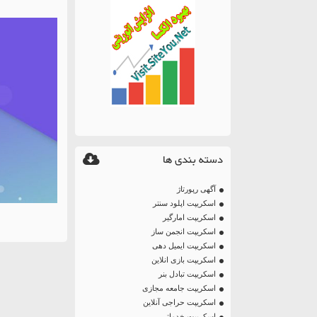
دسته بندی ها
آگهی رپورتاژ
اسکریپت اپلود سنتر
اسکریپت امارگیر
اسکریپت انجمن ساز
اسکریپت ایمیل دهی
اسکریپت بازی انلاین
اسکریپت تبادل بنر
اسکریپت جامعه مجازی
اسکریپت حراجی آنلاین
اسکریپت خدماتی