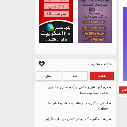
مطالب محبوب
هفته
ماه
سال
فرم آپلود فایل و عکس در آپلود سنتر راه اندازی
نلود
شده با اسکریپت کلیجا
اسکریپت گالری چندرسانه ای Simple Lightbox
Gallery
راهنمای گام به گام نوشتن کپشن خوب اینستاگرام