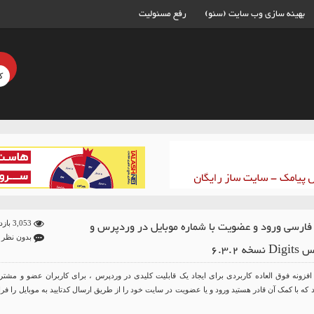
بهینه سازی وب سایت (سئو)
رفع مسئولیت
 فارسی ورود و عضویت با شماره موبایل در وردپرس و
3,053 بازدید
بدون نظر
خه 6.3.2
 یک افزونه فوق العاده کاربردی برای ایجاد یک قابلیت کلیدی در وردپرس ، برای کاربران عضو و مشتر
ه با کمک آن قادر هستید ورود و یا عضویت در سایت خود را از طریق ارسال کدتایید به موبایل را فر