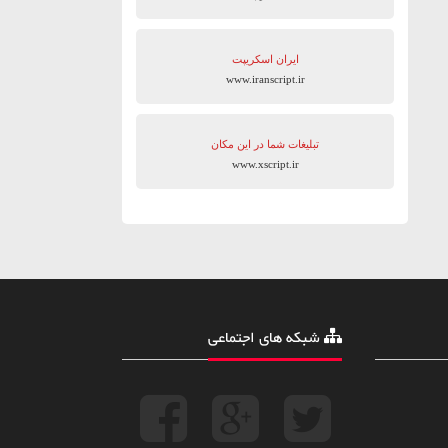
ایران اسکریپت
www.iranscript.ir
تبلیغات شما در این مکان
www.xscript.ir
شبکه های اجتماعی