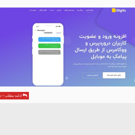
ادامه مطلب + دا