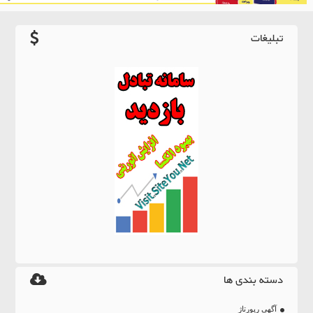
تبلیغات
دسته بندی ها
آگهی رپورتاژ