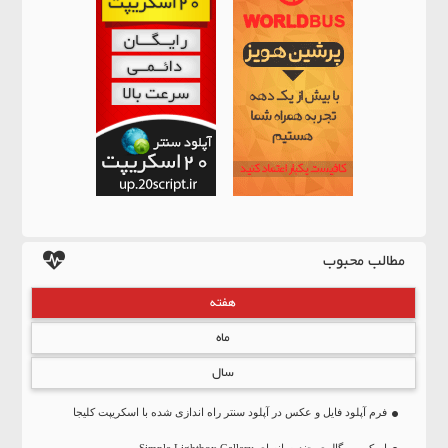
مطالب محبوب
هفته
ماه
سال
فرم آپلود فایل و عکس در آپلود سنتر راه اندازی شده با اسکریپت کلیجا
اسکریپت گالری چندرسانه ای Simple Lightbox Gallery