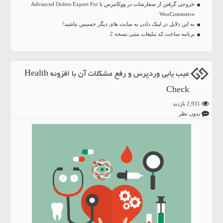
خروجی گرفتن از سفارشات در ووکامرس با Advanced Orders Export For
WooCommerce
به این دلایل در لینک دادن به سایت های دیگر خسیس نباشید!
برنامه ساخت کد تبلیغات متنی نسخه 2
عیب یابی وردپرس و رفع مشکلات آن با افزونه Health
Check
2,931 بازدید
بدون نظر