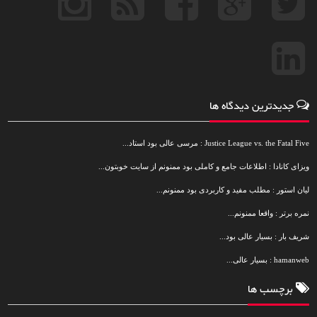
جدیدترین دیدگاه ها
Justice League vs. the Fatal Five : مرسی عالی بود استاد...
ویزای کانادا : اطلاعات جامع و کاملی بود ممنونم از سایت خوبتون...
لیان استور : مطلب مفید و کاربردی بود ممنونم...
نمره برتر : واقعا ممنونم...
شریف بار : بسیار عالی بود...
hamanweb : بسیار عالی...
برچسب ها