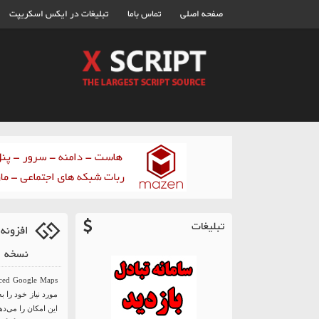
صفحه اصلی
تماس باما
تبلیغات در ایکس اسکریپت
تبلیغات
نسخه 5.1.1
مورد نیاز خود را ب
این امکان را می‌د