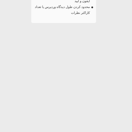
آیفون و آیپد
محدود کردن طول دیدگاه وردپرس یا تعداد
کاراکتر نظرات