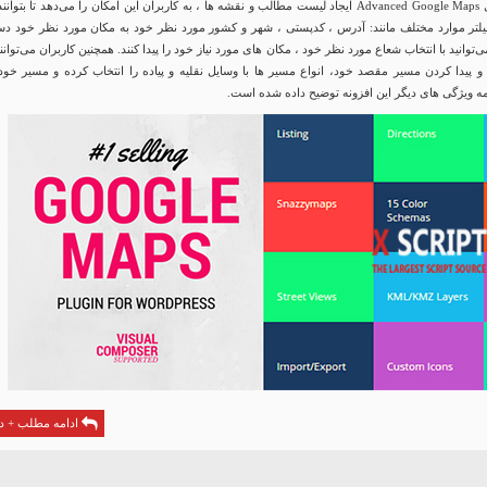
افزونه نقشه گوگل Advanced Google Maps ایجاد لیست مطالب و نقشه ها ، به کاربران این امکان را می‌دهد تا بتوانن
تر موارد مختلف مانند: آدرس ، کدپستی ، شهر و کشور مورد نظر خود به مکان مورد نظر خود د
ی‌توانید با انتخاب شعاع مورد نظر خود ، مکان های مورد نیاز خود را پیدا کنند. همچنین کاربران می‌توانند
و پیدا کردن مسیر مقصد خود، انواع مسیر ها با وسایل نقلیه و پیاده را انتخاب کرده و مسیر خود 
دامه ویژگی های دیگر این افزونه توضیح داده شده است.
ادامه مطلب + دا