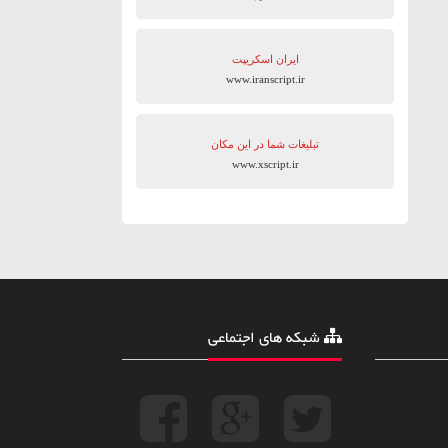
ایران اسکریپت
www.iranscript.ir
تبلیغات شما در این مکان
www.xscript.ir
شبکه های اجتماعی