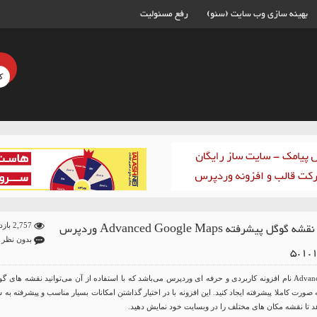
بهینه سازی وب سایت (سئو)
رفع مسئولیت
افزونه نقشه گوگل پیشرفته Advanced Google Maps وردپرس
2,757 بازدید
بدون نظر
Advanced Google Maps نام افزونه کاربردی و حرفه ای وردپرس می‌باشد که با استفاده از آن می‌توانید نقشه های گ
ه صورت کاملا پیشرفته ایجاد کنید. این افزونه با در اختیار گذاشتن امکانات بسیار مناسب و پیشرفته به 
هد تا نقشه مکان های مختلف را در وبسایت خود نمایش دهید.