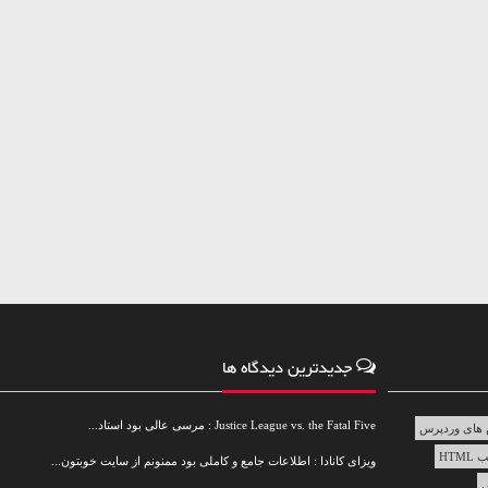
جدیدترین دیدگاه ها
Justice League vs. the Fatal Five : مرسی عالی بود استاد...
های وردپرس
HTML
ویزای کانادا : اطلاعات جامع و کاملی بود ممنونم از سایت خوبتون...
س