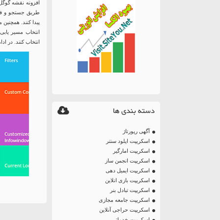
طریق جستجو و فیل
پیدا کنند. همچنین م
انتخاب مسیر یابی 
انتخاب کنند. در ا
دسته بندی ها
آگهی رپورتاژ
اسکریپت اپلود سنتر
اسکریپت امارگیر
اسکریپت انجمن ساز
اسکریپت ایمیل دهی
اسکریپت بازی انلاین
اسکریپت تبادل بنر
اسکریپت جامعه مجازی
اسکریپت حراجی آنلاین
اسکریپت خدماتی