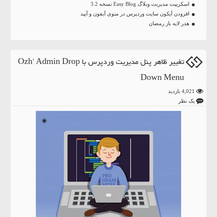
اسکریپت مدیریت وبلاگ Easy Blog نسخه 3.2
افزودن آیکون سایت وردپرس در منوی آیفون و آیپد
هدر لایه باز رمضان
تغییر ظاهر پنل مدیریت وردپرس با Ozh’ Admin Drop
Down Menu
4,021 بازدید
یک نظر