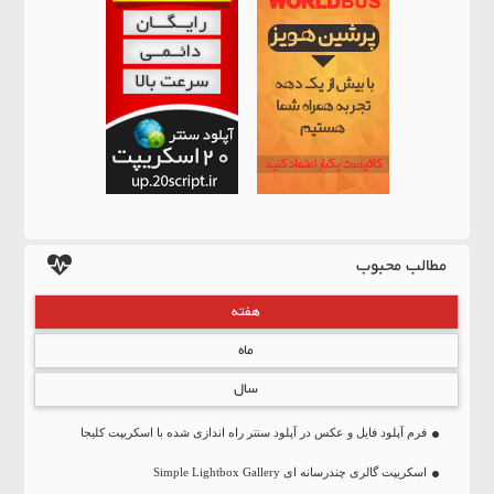
مطالب محبوب
هفته
ماه
سال
فرم آپلود فایل و عکس در آپلود سنتر راه اندازی شده با اسکریپت کلیجا
اسکریپت گالری چندرسانه ای Simple Lightbox Gallery