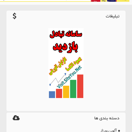
تبلیغات
دسته بندی ها
آگهی رپورتاژ