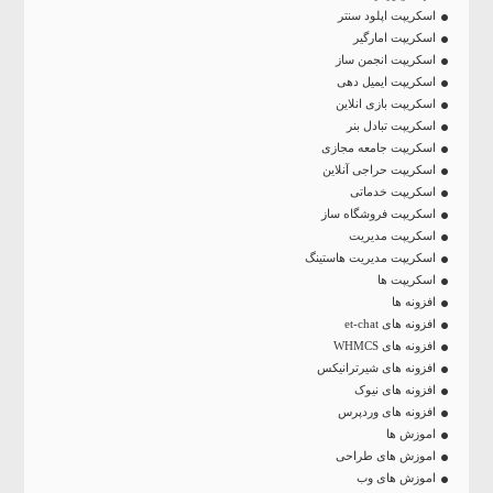
اسکریپت اپلود سنتر
اسکریپت امارگیر
اسکریپت انجمن ساز
اسکریپت ایمیل دهی
اسکریپت بازی انلاین
اسکریپت تبادل بنر
اسکریپت جامعه مجازی
اسکریپت حراجی آنلاین
اسکریپت خدماتی
اسکریپت فروشگاه ساز
اسکریپت مدیریت
اسکریپت مدیریت هاستینگ
اسکریپت ها
افزونه ها
افزونه های et-chat
افزونه های WHMCS
افزونه های شیرترانیکس
افزونه های نیوک
افزونه های وردپرس
اموزش ها
اموزش های طراحی
اموزش های وب