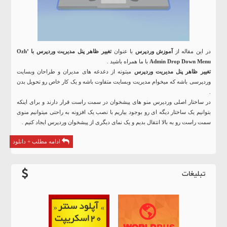
در این مقاله از
آموزش وردپرس
با عنوان
تغییر ظاهر پنل مدیریت وردپرس با Ozh’
Admin Drop Down Menu
با ما همراه باشید .
تغییر ظاهر پنل مدیریت وردپرس
میتونه از دغدغه های مدیران و طراحان وبسایت
وردپرسی باشه که میخوام مدیریت وبسایت متفاوت باشه و یک کار خاص رو تحویل بدن
.
در ساختار اصلی وردپرس منو های پیشخوان در سمت راست قرار دارند و برای اینکه
بتوانیم یک ساختار دیگه ای رو بوجود بیاریم با نصب یک افزونه به راحتی میتوانیم منوی
سمت راست رو به بالا انتقال بدیم و یک نمای دیگری از پیشخوان وردپرس ایجاد کنیم .
ادامه مطلب + دانلود
تبلیغات