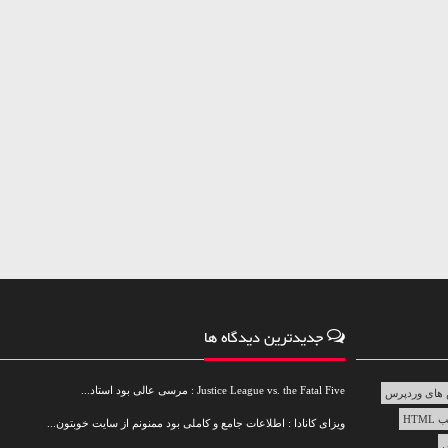
جدیدترین دیدگاه ها
Justice League vs. the Fatal Five : مرسی عالی بود استاد...
های وردپرس
HTML
ویزای کانادا : اطلاعات جامع و کاملی بود ممنونم از سایت خوبتون...
س