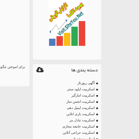
برای اموختن چگون
دسته بندی ها
آگهی رپورتاژ
اسکریپت اپلود سنتر
اسکریپت امارگیر
اسکریپت انجمن ساز
اسکریپت ایمیل دهی
اسکریپت بازی انلاین
اسکریپت تبادل بنر
اسکریپت جامعه مجازی
اسکریپت حراجی آنلاین
اسکریپت خدماتی