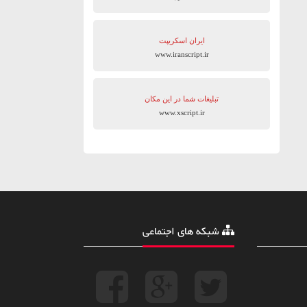
ایران اسکریپت
www.iranscript.ir
تبلیغات شما در این مکان
www.xscript.ir
شبکه های اجتماعی