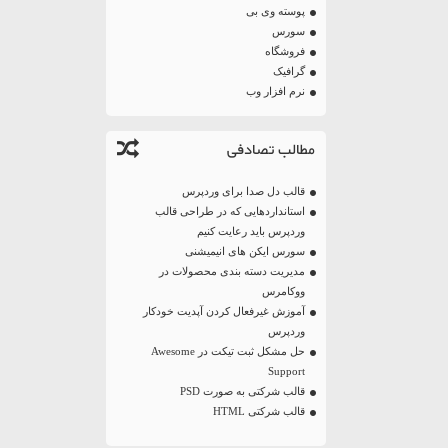
پوسته وی بی
سورس
فروشگاه
گرافیک
نرم افزار وب
مطالب تصادفی
قالب دل صدا برای وردپرس
استانداردهایی که در طراحی قالب
وردپرس باید رعایت کنیم
سورس ایکن های انیمیشنی
مدیریت دسته بندی محصولات در
ووکامرس
آموزش غیرفعال کردن آپدیت خودکار
وردپرس
حل مشکل ثبت تیکت در Awesome
Support‍
قالب شرکتی به صورت PSD
قالب شرکتی HTML