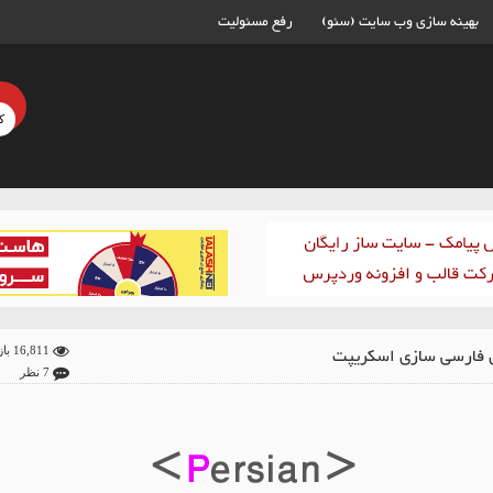
بهینه سازی وب سایت (سئو)
رفع مسئولیت
فارسی سازی اسکریپت
16,811 بازدید
7 نظر