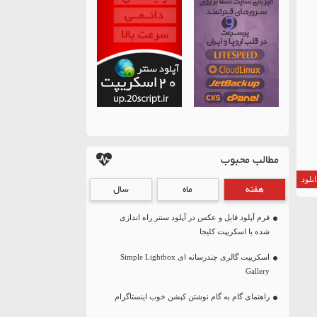
مطالب محبوب
نلود
هفته
ماه
سال
فرم آپلود فایل و عکس در آپلود سنتر راه اندازی
شده با اسکریپت کلیجا
اسکریپت گالری چندرسانه ای Simple Lightbox
Gallery
راهنمای گام به گام نوشتن کپشن خوب اینستاگرام