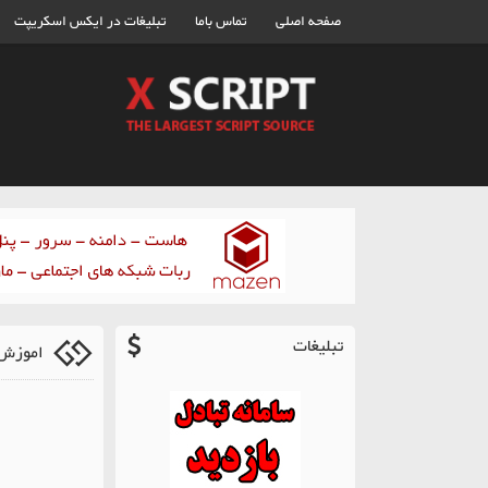
صفحه اصلی
تماس باما
تبلیغات در ایکس اسکریپت
تبلیغات
اموزش 