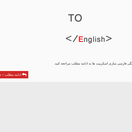
گی فارسی سازی اسکریپت ها به ادامه مطلب مراجعه کنید.
ادامه مطلب + دا