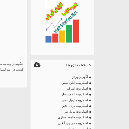
دسته بندی ها
چگونه از وب سایت 
کسب در امد کنیم!؟
آگهی رپورتاژ
اسکریپت اپلود سنتر
اسکریپت امارگیر
اسکریپت انجمن ساز
اسکریپت ایمیل دهی
اسکریپت بازی انلاین
اسکریپت تبادل بنر
اسکریپت جامعه مجازی
اسکریپت حراجی آنلاین
اسکریپت خدماتی