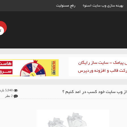
بهینه سازی وب سایت (سئو)
رفع مسئولیت
از وب سایت خود کسب در امد کنیم ؟
5,040 بازدید
2 نظر