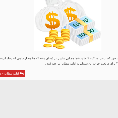
خود کسب در امد کنیم ؟: شاید شما هم این سئوال در ذهنتان باشد که چگونه از سایتی که ایجاد کرده 
 برای دریافت جواب این سئوال به ادامه مطلب مراجعه کنید .
ادامه مطلب + دا