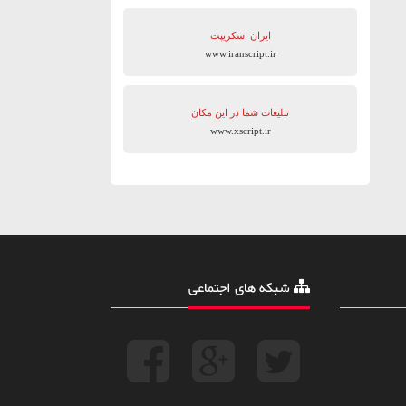
ایران اسکریپت
www.iranscript.ir
تبلیغات شما در این مکان
www.xscript.ir
شبکه های اجتماعی