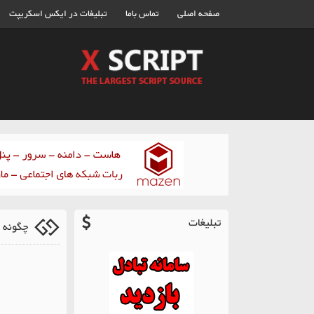
صفحه اصلی
تماس باما
تبلیغات در ایکس اسکریپت
تبلیغات
چگونه 