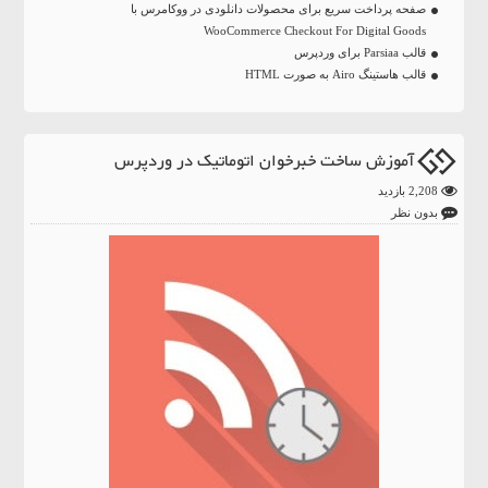
صفحه پرداخت سریع برای محصولات دانلودی در ووکامرس با
WooCommerce Checkout For Digital Goods
قالب Parsiaa برای وردپرس
قالب هاستینگ Airo به صورت HTML
آموزش ساخت خبرخوان اتوماتیک در وردپرس
2,208 بازدید
بدون نظر