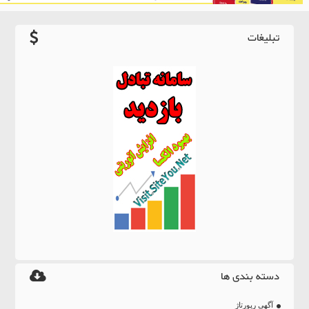
تبلیغات
دسته بندی ها
آگهی رپورتاژ