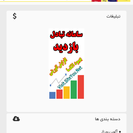
تبلیغات
دسته بندی ها
آگهی رپورتاژ