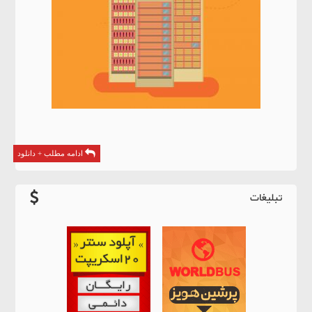
ادامه مطلب + دانلود
تبلیغات