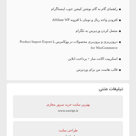
راهنمای گام به گام نوشتن کپشن خوب اینستاگرام
افزودن واحد ریال و تومان با افزونه Affiliate WP
متصل کردن وردپرس به تلگرام
درون‌ریزی و برون‌بری محصولات در ووکامرس با Product Import Export
for WooCommerce
اسکریپت اکانت ساز + پرداخت انلاین
قالب هاست من برای وردپرس
تبلیغات متنی
بهترین سایت‌ خرید سرور مجازی
www.xscript.ir
طراحی سایت