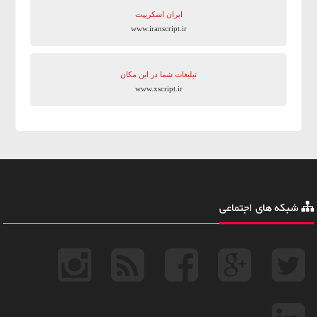
ایران اسکریپت
www.iranscript.ir
تبلیغات شما در این مکان
www.xscript.ir
شبکه های اجتماعی