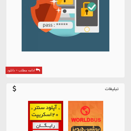
ادامه مطلب + دانلود
تبلیغات