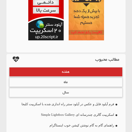
مطالب محبوب
هفته
ماه
سال
فرم آپلود فایل و عکس در آپلود سنتر راه اندازی شده با اسکریپت کلیجا
اسکریپت گالری چندرسانه ای Simple Lightbox Gallery
راهنمای گام به گام نوشتن کپشن خوب اینستاگرام