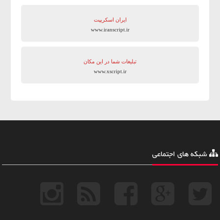
ایران اسکریپت
www.iranscript.ir
تبلیغات شما در این مکان
www.xscript.ir
شبکه های اجتماعی