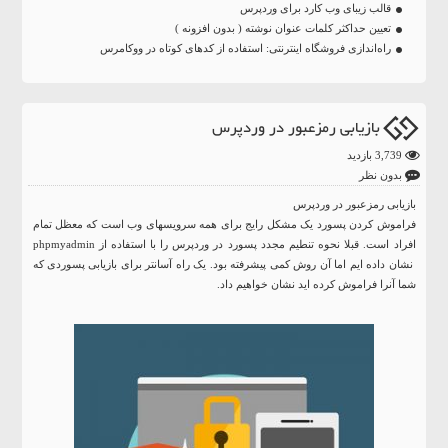
قالب زیبای وب کارد برای وردپرس
تعیین حداکثر کلمات عنوان نوشته ( بدون افزونه )
راه‌اندازی فروشگاه اینترنتی: استفاده از کدهای کوتاه در ووکامرس
بازیابی رمزعبور در وردپرس
3,739 بازدید
بدون نظر
بازیابی رمزعبور در وردپرس
فراموش کردن پسورد یک مشکل رایج برای همه سرویسهای وب است که معظل تمام
افراد است. قبلا نحوه تنطیم مجدد پسورد در وردپرس را با استفاده از phpmyadmin
نشان داده ایم اما آن روش کمی پیشرفته بود. یک راه آسانتر برای بازیابی پسوردی که
شما آنرا فراموش کرده اید نشان خواهیم داد.