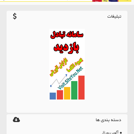
تبلیغات
دسته بندی ها
آگهی رپورتاژ