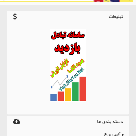
تبلیغات
دسته بندی ها
آگهی رپورتاژ