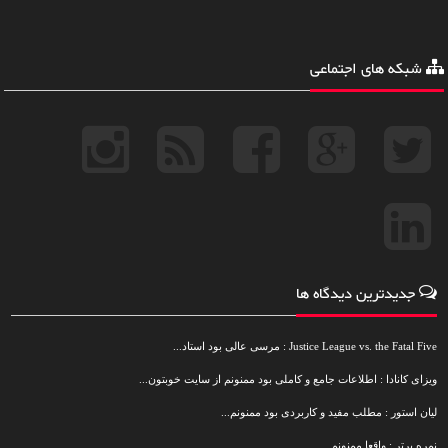
شبکه های اجتماعی
جدیدترین دیدگاه ها
Justice League vs. the Fatal Five : مرسی عالی بود استاد...
ویزای کانادا : اطلاعات جامع و کاملی بود ممنونم از سایت خوبتون...
لیان استور : مطلب مفید و کاربردی بود ممنونم...
نمره برتر : واقعا ممنونم...