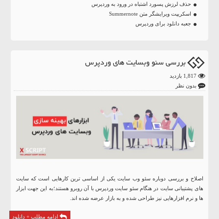
حذف لرزش پسورد اشتباه در ورود به وردپرس
اسکریپت ویرایشگر متن Summernote
جعبه دانلود برای وردپرس
بررسی سئو وبسایت های وردپرس
1,817 بازدید
بدون نظر
اصلاح و بررسی دوباره سئو وب سایت یکی از اساسی ترین کارهایی است که سایت
های پشتیبانی سایت در هنگام سئو سایت وردپرس با آن روبرو هستند؛به این جهت ابزار
ها و نرم افزارهایی نیز طراحی شده و به بازار عرضه شده اند.
ادامه مطلب + دانلود