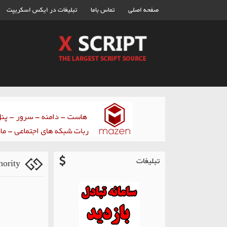
صفحه اصلی
تماس باما
تبلیغات در ایکس اسکریپت
تبلیغات
thority