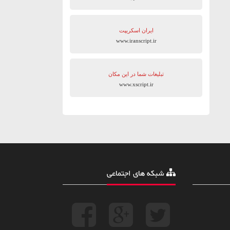
ایران اسکریپت
www.iranscript.ir
تبلیغات شما در این مکان
www.xscript.ir
شبکه های اجتماعی