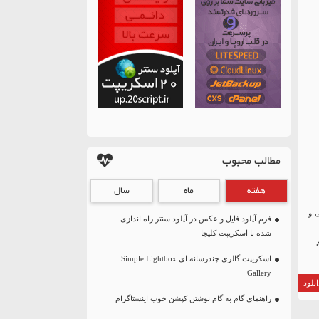
مطالب محبوب
هفته
ماه
سال
 و
فرم آپلود فایل و عکس در آپلود سنتر راه اندازی
شده با اسکریپت کلیجا
اسکریپت گالری چندرسانه ای Simple Lightbox
Gallery
نلود
راهنمای گام به گام نوشتن کپشن خوب اینستاگرام