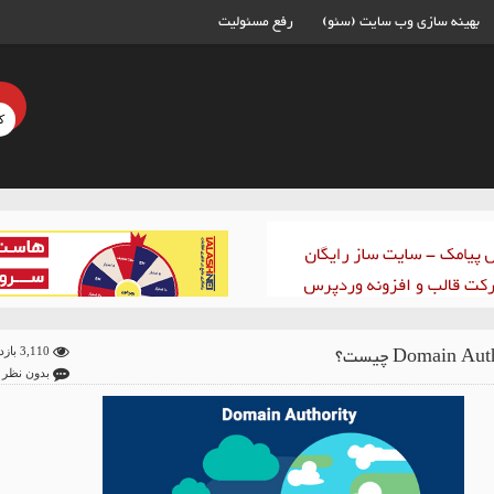
بهینه سازی وب سایت (سئو)
رفع مسئولیت
Domain Au چیست؟
3,110 بازدید
بدون نظر