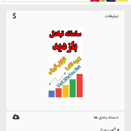
تبلیغات
دسته بندی ها
آگهی رپورتاژ