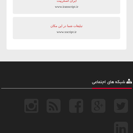
ایران اسکریپت
www.iranscript.ir
تبلیغات شما در این مکان
www.xscript.ir
شبکه های اجتماعی