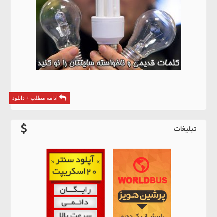
ادامه مطلب + دانلود
تبلیغات