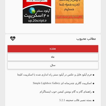
مطالب محبوب
هفته
ماه
سال
فرم آپلود فایل و عکس در آپلود سنتر راه اندازی شده با اسکریپت کلیجا
اسکریپت گالری چندرسانه ای Simple Lightbox Gallery
راهنمای گام به گام نوشتن کپشن خوب اینستاگرام
بسته نصبی قالب صحیفه 5.2.1