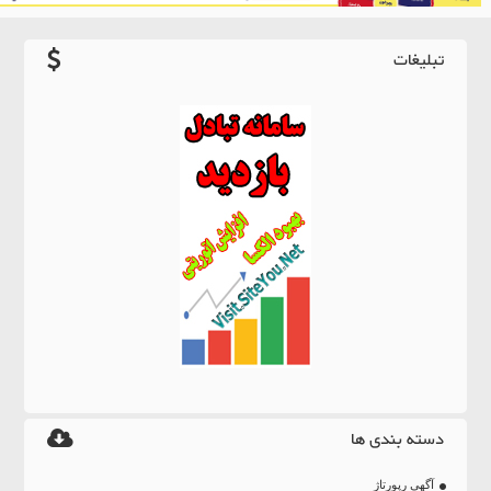
تبلیغات
دسته بندی ها
آگهی رپورتاژ