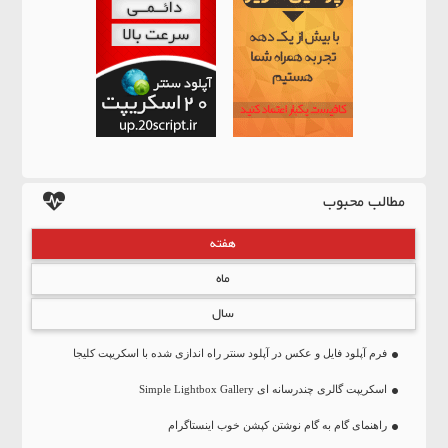
مطالب محبوب
هفته
ماه
سال
فرم آپلود فایل و عکس در آپلود سنتر راه اندازی شده با اسکریپت کلیجا
اسکریپت گالری چندرسانه ای Simple Lightbox Gallery
راهنمای گام به گام نوشتن کپشن خوب اینستاگرام