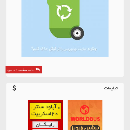
ادامه مطلب + دانلود
تبلیغات