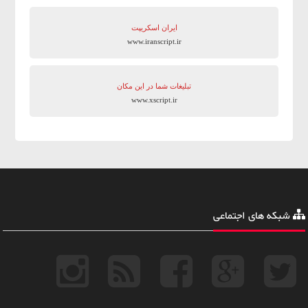
ایران اسکریپت
www.iranscript.ir
تبلیغات شما در این مکان
www.xscript.ir
شبکه های اجتماعی