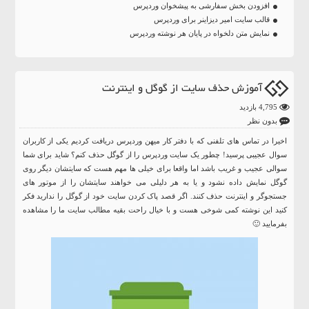
افزودن بخش سفارشی به پیشخوان وردپرس
قالب سایت امیر دیزاینر برای وردپرس
نمایش متن دلخواه در پایان هر نوشته وردپرس
آموزش حذف سایت از گوگل و اینترنت
4,795 بازدید
بدون نظر
اخیرا در تماس های تلفنی که با دفتر کار میهن وردپرس دریافت کردیم یکی از کاربران
سوال عجیبی پرسید! چطور یک سایت وردپرس را از گوگل حذف کنم؟ شاید برای شما
سوالی عجیب و غریب باشد اما واقعا برای خیلی ها مهم هست که سایتشان دیگر روی
گوگل نمایش داده نشود و یا به هر دلیلی می خواهند سایتشان را از موتور های
جستجوگر و اینترنت حذف کنند. اگر قصد پاک کردن سایت خود از گوگل را ندارید فکر
کنید این نوشته کمی شوخی هست و با خیال راحت بقیه مطالب سایت ما را مشاهده
بفرمایید 🙂