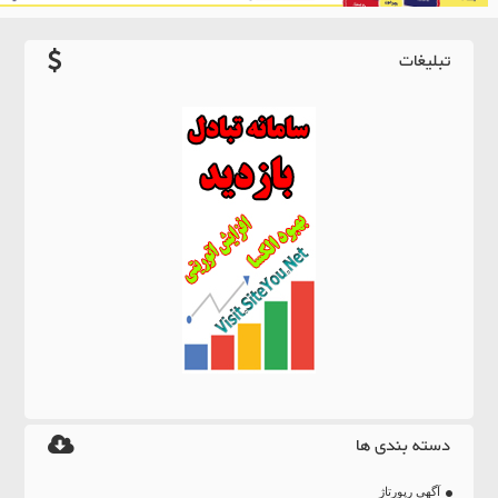
تبلیغات
دسته بندی ها
آگهی رپورتاژ