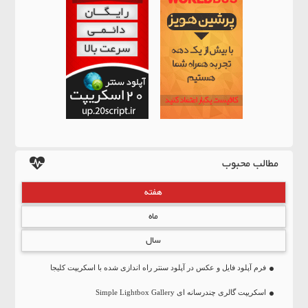
مطالب محبوب
هفته
ماه
سال
فرم آپلود فایل و عکس در آپلود سنتر راه اندازی شده با اسکریپت کلیجا
اسکریپت گالری چندرسانه ای Simple Lightbox Gallery