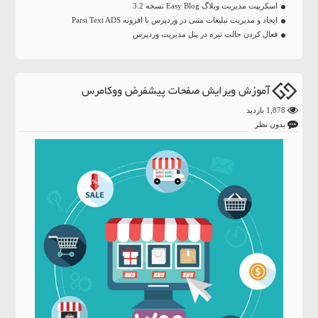
اسکریپت مدیریت وبلاگ Easy Blog نسخه 3.2
ایجاد و مدیریت تبلیغات متنی در وردپرس با افزونه Parsi Text ADS
فعال کردن حالت تیره در پنل مدیریت وردپرس
آموزش ویرایش صفحات پیشفرض ووکامرس
1,878 بازدید
بدون نظر