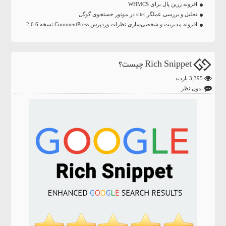
افزونه زرین پال برای WHMCS
تحلیل و بررسی عملگر :site در موتور جستجوی گوگل
افزونه مدیریت و شخصی‌سازی نظرات وردپرس CommentPress نسخه 2.6.6
Rich Snippet چیست؟
3,395 بازدید
بدون نظر