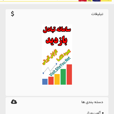
تبلیغات
دسته بندی ها
آگهی رپورتاژ