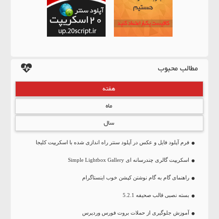
مطالب محبوب
هفته
ماه
سال
فرم آپلود فایل و عکس در آپلود سنتر راه اندازی شده با اسکریپت کلیجا
اسکریپت گالری چندرسانه ای Simple Lightbox Gallery
راهنمای گام به گام نوشتن کپشن خوب اینستاگرام
بسته نصبی قالب صحیفه 5.2.1
آموزش جلوگیری از حملات بروت فورس وردپرس