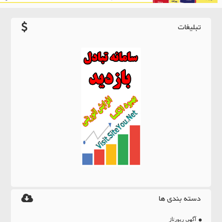
تبلیغات
دسته بندی ها
آگهی رپورتاژ