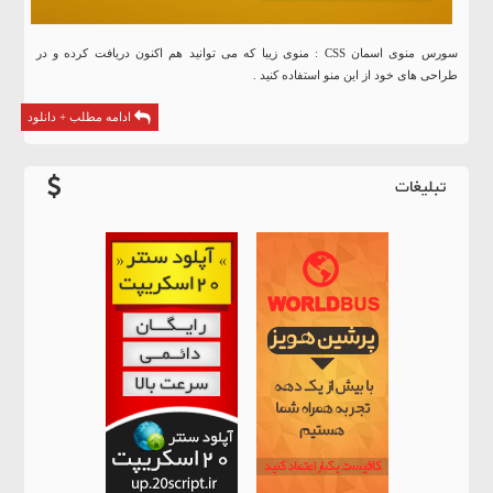
سورس منوی اسمان CSS : منوی زیبا که می توانید هم اکنون دریافت کرده و در
طراحی های خود از این منو استفاده کنید .
ادامه مطلب + دانلود
تبلیغات