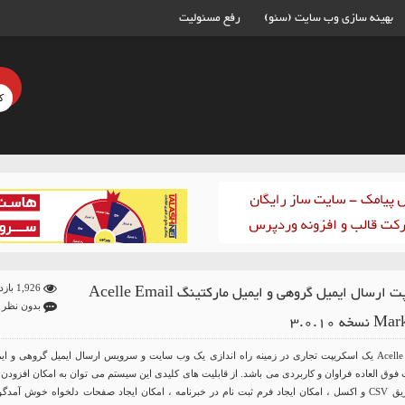
بهینه سازی وب سایت (سئو)
رفع مسئولیت
اسکریپت ارسال ایمیل گروهی و ایمیل مارکتینگ Acelle Email
1,926 بازدید
بدون نظر
خه 3.0.10
Acelle Email Marketing یک اسکریپت تجاری در زمینه راه اندازی یک وب سایت و سرویس ارسال ایمیل گروهی و ای
ات فوق العاده فراوان و کاربردی می باشد. از قابلیت های کلیدی این سیستم می توان به امکان افزودن
نهایت ایمیل از طریق CSV و اکسل ، امکان ایجاد فرم ثبت نام در خبرنامه ، امکان ایجاد صفحات دلخواه خوش آمدگ