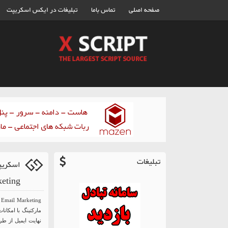
صفحه اصلی
تماس باما
تبلیغات در ایکس اسکریپت
تبلیغات
Marketing نس
مارکتینگ با امکان