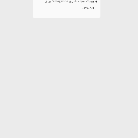
پوسته مجله خبری Vmagazine برای
وردپرس