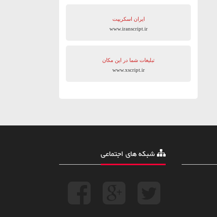
ایران اسکریپت
www.iranscript.ir
تبلیغات شما در این مکان
www.xscript.ir
شبکه های اجتماعی