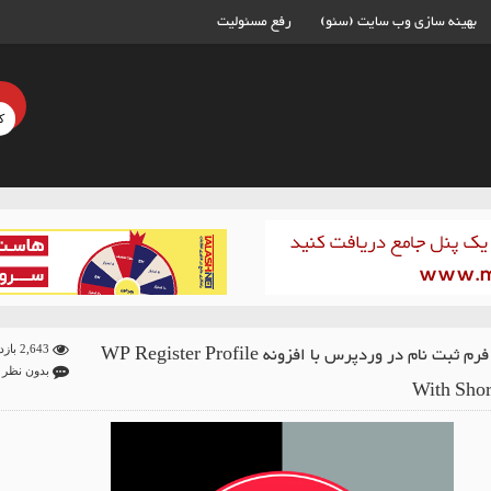
بهینه سازی وب سایت (سئو)
رفع مسئولیت
ساخت فرم ثبت نام در وردپرس با افزونه WP Register Profile
2,643 بازدید
بدون نظر
With Shor