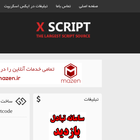
صفحه اصلی
تماس باما
تبلیغات در ایکس اسکریپت
تبلیغات
tcode