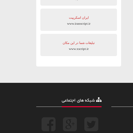
ایران اسکریپت
www.iranscript.ir
تبلیغات شما در این مکان
www.xscript.ir
شبکه های اجتماعی