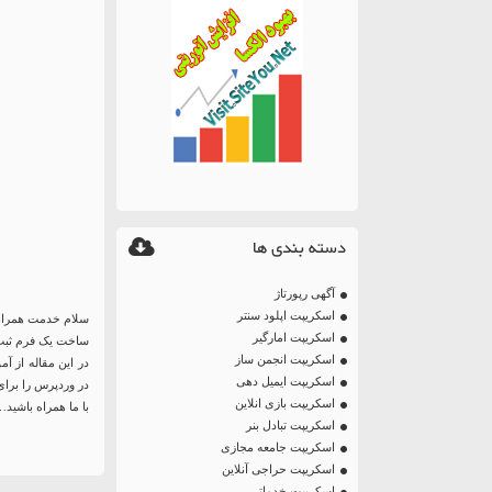
دسته بندی ها
آگهی رپورتاژ
اسکریپت اپلود سنتر
سلام خدمت همراه
اسکریپت امارگیر
ساخت یک فرم ثبت 
اسکریپت انجمن ساز
در این مقاله از 
اسکریپت ایمیل دهی
در وردپرس را برای 
اسکریپت بازی انلاین
با ما همراه باشید
اسکریپت تبادل بنر
اسکریپت جامعه مجازی
اسکریپت حراجی آنلاین
اسکریپت خدماتی