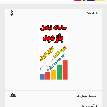
تبلیغات
دسته بندی ها
آگهی رپورتاژ