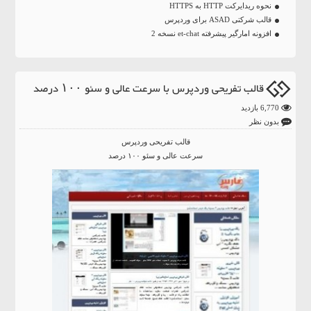
نحوه ریدایرکت HTTP به HTTPS
قالب شرکتی ASAD برای وردپرس
افزونه امارگیر پیشرفته et-chat نسخه 2
قالب تفریحی وردپرس با سرعت عالی و سئو ۱۰۰ درصد
6,770 بازدید
بدون نظر
قالب تفریحی وردپرس
سرعت عالی و سئو ۱۰۰ درصد