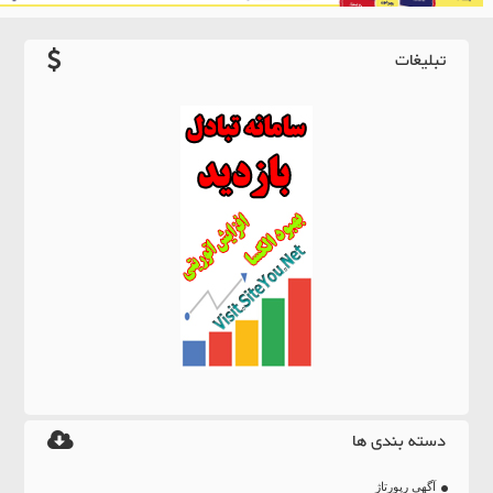
تبلیغات
دسته بندی ها
آگهی رپورتاژ