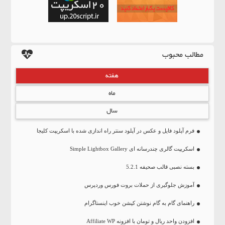
مطالب محبوب
هفته
ماه
سال
فرم آپلود فایل و عکس در آپلود سنتر راه اندازی شده با اسکریپت کلیجا
اسکریپت گالری چندرسانه ای Simple Lightbox Gallery
بسته نصبی قالب صحیفه 5.2.1
آموزش جلوگیری از حملات بروت فورس وردپرس
راهنمای گام به گام نوشتن کپشن خوب اینستاگرام
افزودن واحد ریال و تومان با افزونه Affiliate WP