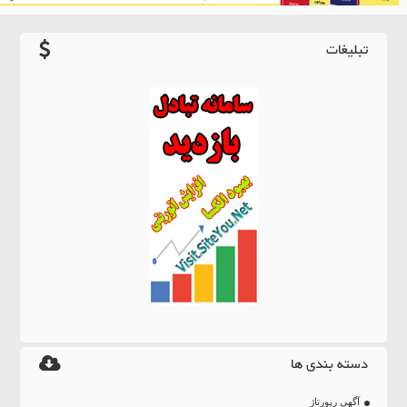
تبلیغات
دسته بندی ها
آگهی رپورتاژ