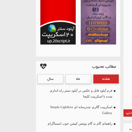
مطالب محبوب
هفته
ماه
سال
فرم آپلود فایل و عکس در آپلود سنتر راه اندازی
شده با اسکریپت کلیجا
اسکریپت گالری چندرسانه ای Simple Lightbox
نلود
Gallery
راهنمای گام به گام نوشتن کپشن خوب اینستاگرام