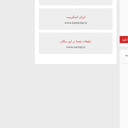
ایران اسکریپت
www.iranscript.ir
نلود
تبلیغات شما در این مکان
www.xscript.ir