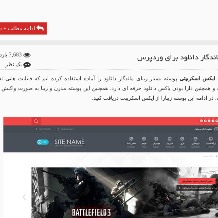
ادامه مطلب + دا
اندگار دانلود برای وردپرس
7,683 بازدید
یک نظر
ن
ایکس اسکریپتی
پوسته بسیار زیبای ماندگار دانلود را آماده استفاده کرده ایم که قابلیت هایی نظ
ک و همچنین دارا بودن باکس دانلود حرفه ای دارد. همچنین این پوسته مدرن و زیبا به صورت واکنش گ
 ادامه این پوسته زیبارا از ایکس اسکریپت دریافت کنید.