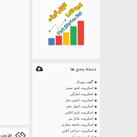
دسته بندی ها
آگهی رپورتاژ
اسکریپت اپلود سنتر
اسکریپت امارگیر
اسکریپت انجمن ساز
اسکریپت ایمیل دهی
اسکریپت بازی انلاین
اسکریپت تبادل بنر
اسکریپت جامعه مجازی
اسکریپت حراجی آنلاین
افزودن
اسکریپت خدماتی