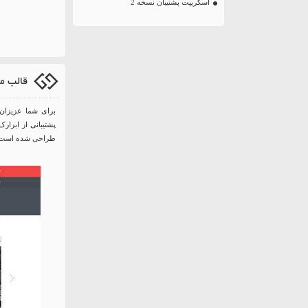
اسکریپت پشتیبان نسخه 2
قالب م
برای شما عزیزا
پشتیبانی از ابزار
طراحی شده است. در