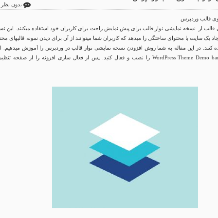
بدون نظر
موی قالب وردپرس
قالب از نسخه نمایشی نوار قالب برای پیش نمایش راحت برای کاربران خود استفاده میکنند. این نس
جاد یک سایت با محتوای ساختگی را میدهد که کاربران شما میتوانند از آن برای دیدن نمونه قالبهای مخ
کنند. در این مقاله به شما روش افزودن نسخه نمایشی نوار قالب در وردپرس را آموزش میدهیم. ابت
نیاز دارید افزونه WordPress Theme Demo bar را نصب و فعال کنید. پس از فعال سازی افزونه را از صفحه تنظ