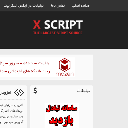
صفحه اصلی
تماس باما
تبلیغات در ایکس اسکریپت
تبلیغات
افزودن سر
افزودن سرتیتر خبر
رویدادهای اخیر گا
وب سایت وردپرس از
آموزش میدهیم. اول