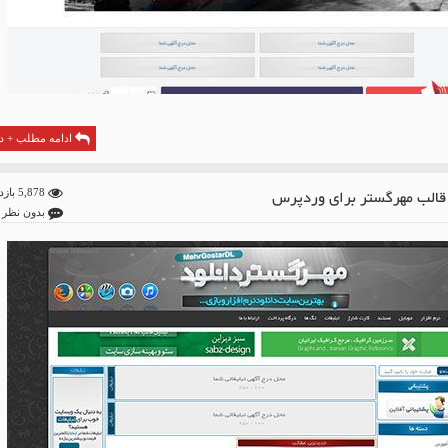
ادامه مطلب + دا
 قالب مهرگستر برای وردپرس
5,878 بازدید
بدون نظر