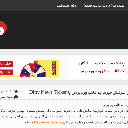
بهینه سازی وب سایت (سئو)
رفع مسئولیت
تیتر خبرها به قالب وردپرس با Ditty News Ticker
4,611 بازدید
بدون نظر
ها به قالب وردپرس
هی در پایین صفحه تلویزیون نمایش داده می شوند. میتوانید برای نمایش پستهای مهم و چیزهای دیگر 
 رویدادهای اخیر استفاده کنید. در این مقاله ما به شما نحوه ی افزودن رویدادهای اخیر در وردپرس
ین کاری که باید انجام دهید نصب و فعال سازی
افزونه Ditty News Ticker
میباشد.