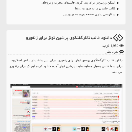
اسکن وردپرس برای پیدا کردن فایل‌های مخرب و تروجان
قالب حامیان ما به صورت html
سفارشی سازی صفحه ورود به وردپرس
دانلود قالب تالارگفتگوی پرشین تولز برای زنفورو
4,959 بازدید
بدون نظر
دانلود قالب تالارگفتگوی پرشین تولز برای زنفورو : برای این ساعت از ایکس اسکریپت
برای شما قالبی بسیار مشابه سایت پرشین تولز آمده دانلود کرده ایم ک برای زنفورو
می باشد