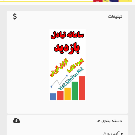
تبلیغات
دسته بندی ها
آگهی رپورتاژ