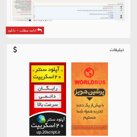
ادامه مطلب + دانلود
تبلیغات