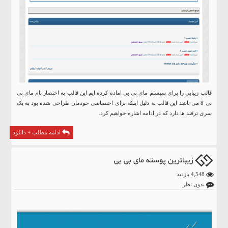
قالب زیبایی را برای سیستم مای بی بی اماده کرده ایم این قالب به اختصار نام مای بی
بی 8 می باشد این قالب به دلیل اینکه برای اختصاصی خودمان طراحی شده بود به یک
سری ترفند ها دارد که در ادامه اشاره خواهیم کرد.
ادامه مطلب + دانلود
زیباترین پوسته مای بی بی
4,548 بازدید
بدون نظر