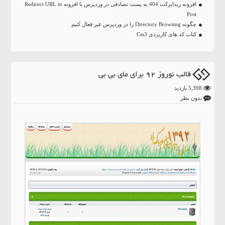
افزونه ریدایرکت 404 به پست تصادفی در وردپرس با افزونه Redirect URL to
Post
چگونه Directory Browsing را در وردپرس غیر فعال کنیم
کتاب کد های کاربردی Css3
قالب نوروز 92 برای مای بی بی
5,398 بازدید
بدون نظر