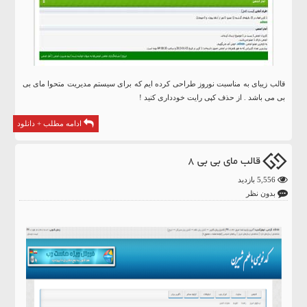
قالب زیبای به مناسبت نوروز طراحی کرده ایم که برای سیستم مدیریت متحوا مای بی
بی می باشد . از حذف کپی رایت خودداری کنید !
ادامه مطلب + دانلود
قالب مای بی بی 8
5,556 بازدید
بدون نظر