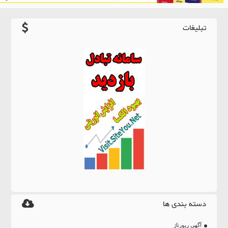
تبلیغات
دسته بندی ها
آگهی رپورتاژ