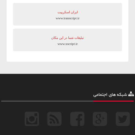
ایران اسکریپت
www.iranscript.ir
تبلیغات شما در این مکان
www.xscript.ir
شبکه های اجتماعی