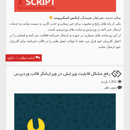
سلام خدمت همراهان همیشگی
ایـکـس اسـکـریـپـت
یکی از راه های رایج و محبوب برای خبر رسانی و جذب کاربر به سمت سایت و خدمات
ارسال خبر نامه در وردپرس و سایت های وردپرسی است.
از این رو سایت های بسیاری در حوزه ی ارسال خبرنامه فعالیت می کنند و فضایی را در
اختیار کاربران خود قرار می دهند تا بتوانند ایمیل هایی را در قالب خبرنامه برای کاربران
خود ارسال نمایند.
ادامه مطلب + دانلود
رفع مشکل قابلیت ویرایش در ویرایشگر قالب وردپرس
1,862 بازدید
بدون نظر