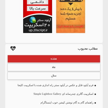
مطالب محبوب
هفته
ماه
سال
فرم آپلود فایل و عکس در آپلود سنتر راه اندازی شده با اسکریپت کلیجا
اسکریپت گالری چندرسانه ای Simple Lightbox Gallery
راهنمای گام به گام نوشتن کپشن خوب اینستاگرام