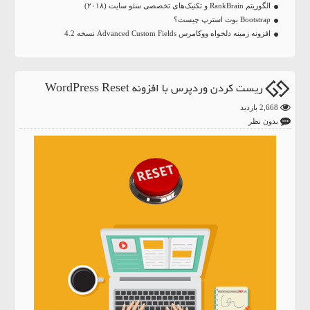
الگوریتم RankBrain و تکنیک‌های تخصصی سئو سایت (۲۰۱۸)
Bootstrap بوت استرپ چیست؟
افزونه زمینه دلخواه ووکامرس Advanced Custom Fields نسخه 4.2
ریست کردن وردپرس با افزونه WordPress Reset
2,668 بازدید
بدون نظر