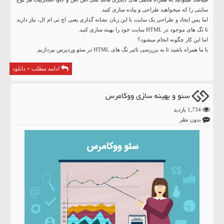
سایتی را که میخواهید طراحی و پیاده سازی کنید.
اما پس ایجاد و طراحی یک سایت با این زبان نشانه گذاری یعنی اچ تی ام ال، نیاز دارید
تا تگ های موجود در HTML سایت خود را بهینه سازی کنید.
اما این کار چگونه انجام میشود؟
با ما همراه باشید تا به برررسی تاثیر تگ های HTML در سئو وردپرس بپردازیم.
ادامه مطلب + دانلود
سئو و بهینه سازی ووکامرس
1,734 بازدید
بدون نظر