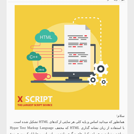
سلام؛
همانطور که میدانید اساس و پایه کلی هر سایتی از کدهای HTML تشکیل شده است.
با استفاده از زبان نشانه گذاری HTML که مخفف Hyper Text Markup Language
میباشد میتوانید به همراه مکمل های دیگری مانند سی اس اس و جاوا اسکریپت هر نوع