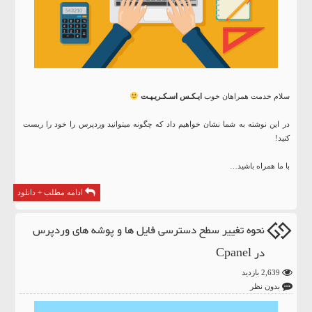
سلام خدمت همراهان خوب
ایـکـس اسـکـریـپـت
در این نوشته به شما نشان خواهیم داد که چگونه میتوانید وردپرس را خود را ریست
کنید!
با ما همراه باشید…
ادامه مطلب + دانلود
نحوه تغییر سطح دسترسی فایل ها و پوشه های وردپرس
در Cpanel
2,639 بازدید
بدون نظر