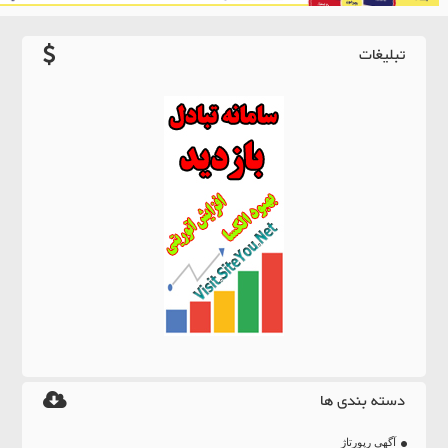
تبلیغات
دسته بندی ها
آگهی رپورتاژ