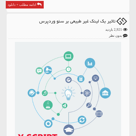
ادامه مطلب + دانلود
تاثیر بک لینک غیر طبیعی بر سئو وردپرس
2,921 بازدید
بدون نظر