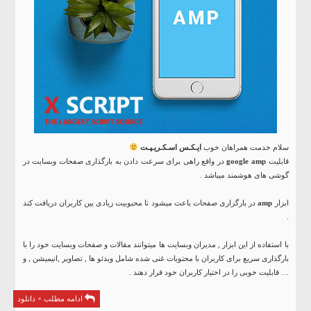
سلام خدمت همراهان خوب
ایـکـس اسـکـریـپـت
قابلیت
google amp
در واقع راهی برای سرعت دادن به بارگذاری صفحات وبسایت در
گوشی های هوشمند میباشد .
ابزار
amp
در بارگزاری صفحات باعث میشود تا محبوبیت زیادی بین کاربران دریافت کند
.
با استفاده از این ابزار , مدیران وبسایت ها میتوانند مقالات و صفحات وبسایت خود را با
بارگذاری سریع برای کاربران با محتویات غنی شده شامل ویدئو ها , تصاویر ,انیمیشن , و
… قابلیت خوبی را در اختیار کاربران خود قرار دهند .
ادامه مطلب + دانلود